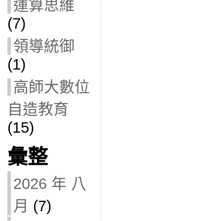
運算思維
(7)
領導統御
(1)
高師大數位
自造教育
(15)
彙整
2026 年 八
月
(7)