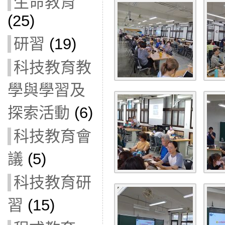
生命教育
(25)
研習
(19)
科技教育教
學與學習及
探索活動
(6)
科技教育會
議
(5)
科技教育研
習
(15)