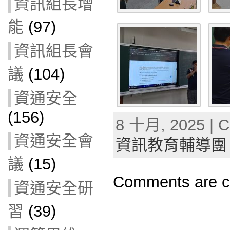
資訊組長增
能
(97)
資訊組長會
議
(104)
資通安全
(156)
8 十月, 2025 | C
資通安全會
資訊教育輔導團
議
(15)
Comments are c
資通安全研
習
(39)