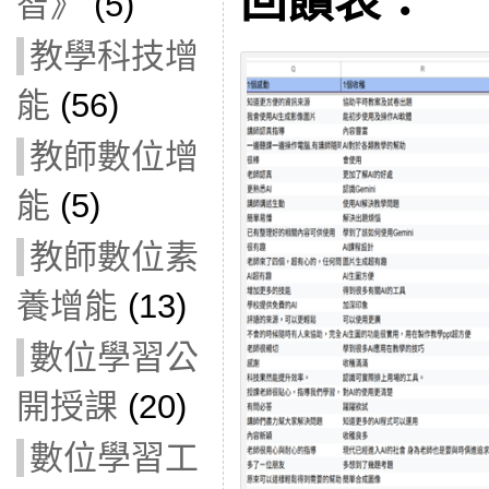
回饋表：
智》
(5)
教學科技增
能
(56)
教師數位增
能
(5)
教師數位素
養增能
(13)
數位學習公
開授課
(20)
數位學習工