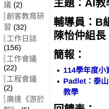
主題：AI教
議
(2)
創客教育研
輔導員：B
習
(32)
陳怡仲組長
工作日誌
(156)
簡報：
工作會議
(22)
114學年度
工程會議
Padlet：
(2)
教學
廣達《游於