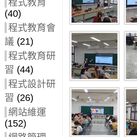
程式教育
(40)
程式教育會
議
(21)
程式教育研
習
(44)
程式設計研
習
(26)
網站維運
(152)