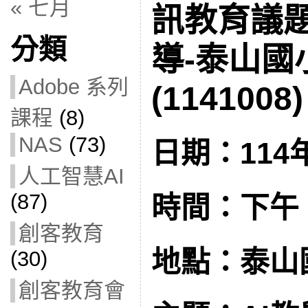
« 七月
訊教育議
分類
導-泰山國
Adobe 系列
(1141008)
課程
(8)
NAS
(73)
日期：114年
人工智慧AI
(87)
時間：下午 1:
創客教育
地點：泰山
(30)
創客教育會