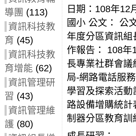
日期：108年12
導團
(113)
國小 公文： 公文10
資訊科技教
年度分區資訊組
育
(45)
作報告： 108
資訊科技教
長專業社群會議
育增能
(62)
局-網路電話服務
資訊管理研
學習及探索活動計畫
習
(43)
路設備增購統計表(v
資訊管理維
制器分區教育訓
護
(80)
成長研習：