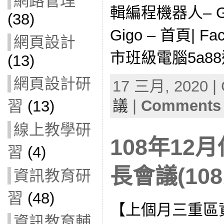
網路管理
輯編程機器人– Gi
(38)
Gigo – 首頁| 
網頁設計
市班級電腦5a88
(13)
網頁設計研
17 三月, 2020 | 
議
|
Comments 
習
(13)
線上教學研
108年12
習
(4)
長會議(1081
資訊教育研
習
(48)
【上個月三重區
資訊教育輔