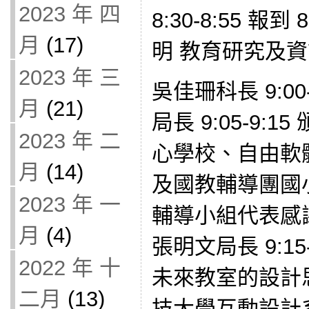
2023 年 四
8:30-8:55 報到
月
(17)
明 教育研究及
2023 年 三
吳佳珊科長 9:00
月
(21)
局長 9:05-9:
2023 年 二
心學校、自由軟
月
(14)
及國教輔導團國
2023 年 一
輔導小組代表感
月
(4)
張明文局長 9:15
2022 年 十
未來教室的設計
二月
(13)
技大學互動設計