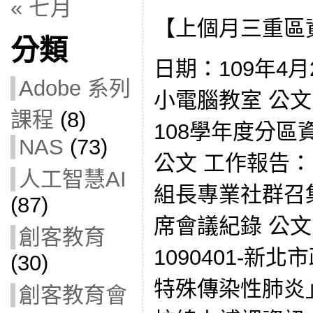
« 七月
【上個月三重區
分類
日期：109年4月
Adobe 系列
小電腦教室 公文： 
課程
(8)
108學年度分
NAS
(73)
公文 工作報告
人工智慧AI
組長專業社群召集
(87)
席會議紀錄 公文10
創客教育
1090401-新
(30)
特殊傳染性肺炎
創客教育會