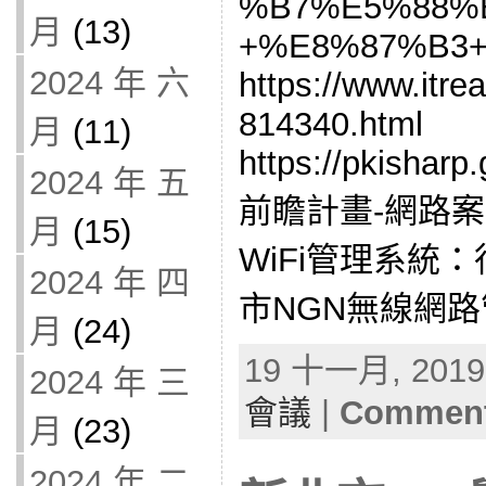
%B7%E5%88%B
月
(13)
+%E8%87%B3+h
2024 年 六
https://www.itr
814340.html
月
(11)
https://pkisharp
2024 年 五
前瞻計畫-網路案:
月
(15)
WiFi管理系統
2024 年 四
市NGN無線網路管理
月
(24)
19 十一月, 2019 
2024 年 三
會議
|
Comment
月
(23)
2024 年 二