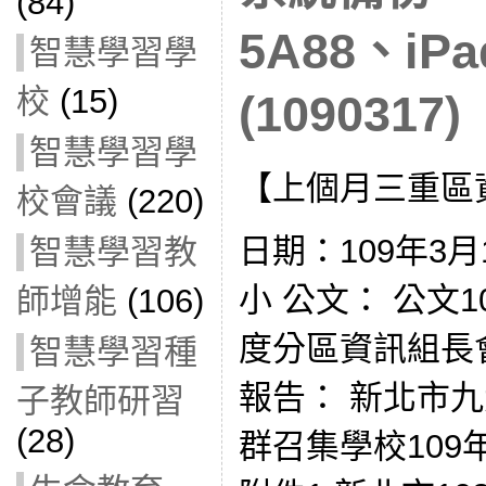
(84)
5A88、i
智慧學習學
校
(15)
(1090317)
智慧學習學
【上個月三重區
校會議
(220)
日期：109年3月
智慧學習教
小 公文： 公文108
師增能
(106)
度分區資訊組長
智慧學習種
報告： 新北市
子教師研習
(28)
群召集學校109