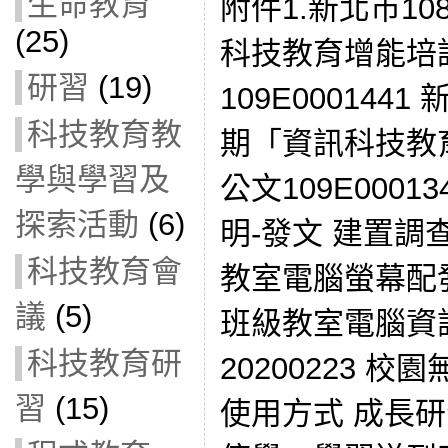
生命教育
附件1.新北市1
(25)
科技教育增能培
研習
(19)
109E000144
科技教育教
期「資訊科技教
學與學習及
公文109E0001
探索活動
(6)
明-發文 建置調查
科技教育會
教室電腦螢幕配發
議
(5)
班級教室電腦資
科技教育研
20200223 校
習
(15)
使用方式 成長