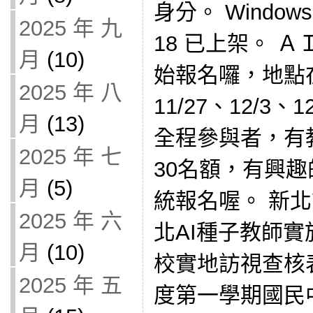
身分。 Windows
2025 年 九
18 已上架。 
月
(10)
始報名囉，地點
2025 年 八
11/27、12/3
月
(13)
全程參與者，有
2025 年 七
30名額，有興
月
(5)
統報名喔。 新北
2025 年 六
北AI種子教師實施
月
(10)
校實地訪視查核表
2025 年 五
度第一學期國民