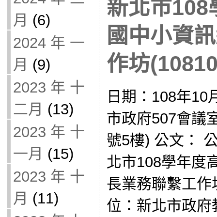
新北市10
月
(6)
國中小資訊
2024 年 一
作坊(10810
月
(9)
2023 年 十
日期：108年10
二月
(13)
市政府507會議室
2023 年 十
號5樓) 公文： 公
一月
(15)
北市108學年
2023 年 十
長業務聯繫工作
月
(11)
位：新北市政府