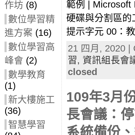
範例 | Microsoft
作坊
(8)
硬碟與分割區的
數位學習精
提示字元 00：教
進方案
(16)
數位學習高
21 四月, 2020 | 
習,
資訊組長會
峰會
(2)
closed
數學教育
(1)
109年3
新大樓施工
(36)
長會議：停
智慧學習
系統備份、