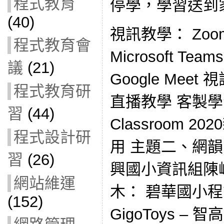
程式教育
停學，學習送到
(40)
視訊教學： Zo
程式教育會
Microsoft T
議
(21)
Google Mee
程式教育研
直播教學 客製學習
習
(44)
Classroom 
程式設計研
用 主題二、網
習
(26)
興國小資訊組陳
網站維運
木： 碧華國小程
(152)
GigoToys – 