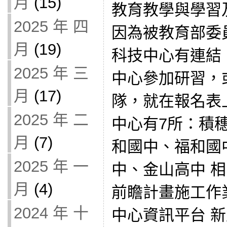
月
(15)
教育教學與學習
2025 年 四
因為被教育部委
月
(19)
科技中心有連結
2025 年 三
中心參加研習，
月
(17)
隊，就在報名表
2025 年 二
中心有7所：積
月
(7)
和國中、福和國
2025 年 一
中、金山高中 相關
月
(4)
前瞻計畫施工作業
2024 年 十
中心資訊平台 新