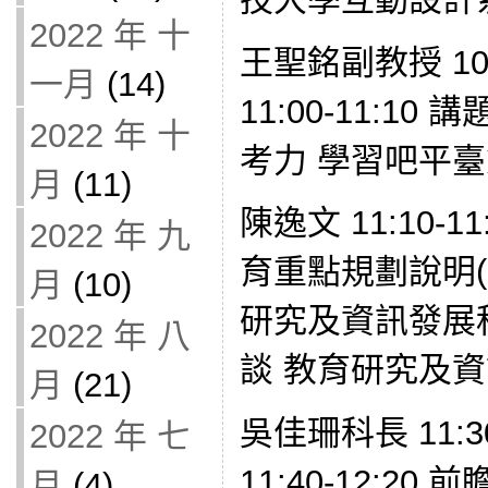
2022 年 十
王聖銘副教授 10:
一月
(14)
11:00-11:1
2022 年 十
考力 學習吧平
月
(11)
陳逸文 11:10-1
2022 年 九
育重點規劃說明(
月
(10)
研究及資訊發展科 1
2022 年 八
談 教育研究及
月
(21)
吳佳珊科長 11:3
2022 年 七
11:40-12:20
月
(4)