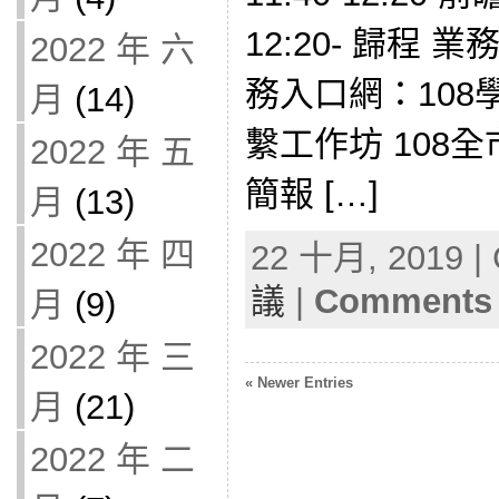
12:20- 歸程
2022 年 六
務入口網：10
月
(14)
繫工作坊 108
2022 年 五
簡報 […]
月
(13)
2022 年 四
22 十月, 2019 | 
議
|
Comments 
月
(9)
2022 年 三
« Newer Entries
月
(21)
2022 年 二