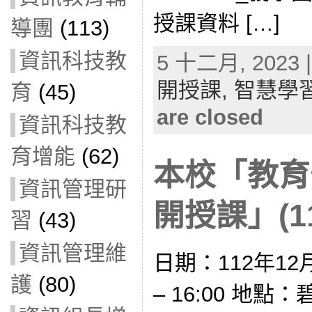
授課資料 […]
導團
(113)
資訊科技教
5 十二月, 2023 |
開授課,
智慧學
育
(45)
are closed
資訊科技教
育增能
(62)
本校「教育
資訊管理研
開授課」(11
習
(43)
資訊管理維
日期：112年12月
護
(80)
– 16:00 地