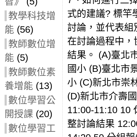
智》
(5)
式的建議? 標
教學科技增
討論，並代表組
能
(56)
在討論過程中，
教師數位增
結果。 (A)臺
能
(5)
國小 (B)臺北
教師數位素
小 (C)新北市
養增能
(13)
(D)新北市介壽
數位學習公
11:00-11:10 10
開授課
(20)
整討論結果 12:00-
數位學習工