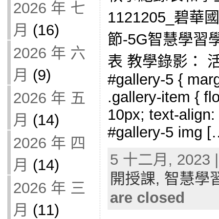
2026 年 七
1121205_碧
月
(16)
節-5G智慧學
2026 年 六
表 教學錄影： 
月
(9)
#gallery-5 { marg
.gallery-item { fl
2026 年 五
10px; text-align:
月
(14)
#gallery-5 img [
2026 年 四
5 十二月, 2023 |
月
(14)
開授課,
智慧學
2026 年 三
are closed
月
(11)