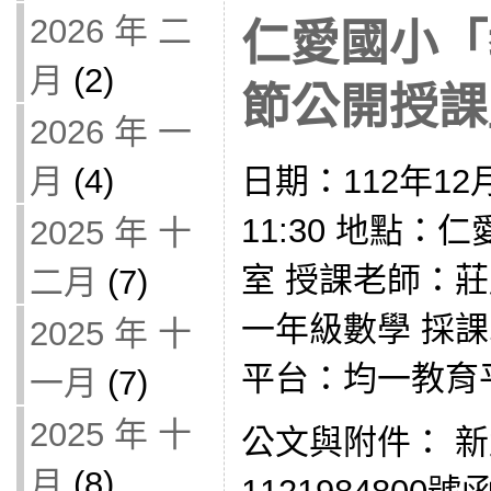
2026 年 二
仁愛國小「
月
(2)
節公開授課」(
2026 年 一
日期：112年12月
月
(4)
11:30 地點：
2025 年 十
室 授課老師：
二月
(7)
一年級數學 採
2025 年 十
平台：均一教育
一月
(7)
2025 年 十
公文與附件： 
月
(8)