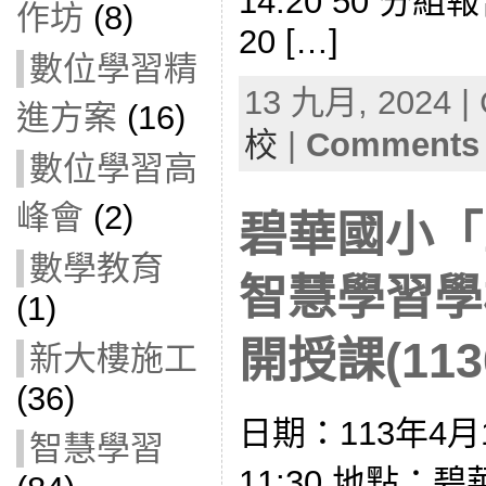
14:20 50 分組報
作坊
(8)
20 […]
數位學習精
13 九月, 2024 | 
進方案
(16)
校
|
Comments 
數位學習高
峰會
(2)
碧華國小「1
數學教育
智慧學習學
(1)
開授課(1130
新大樓施工
(36)
日期：113年4月1
智慧學習
11:30 地點：