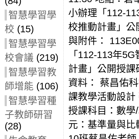
(84)
小辦理「112-1
智慧學習學
校推動計畫」公
校
(15)
與附件： 113E0
智慧學習學
「112-113年
校會議
(219)
計畫」公開授課
智慧學習教
資料： 蔡昌佑
師增能
(106)
課教學活動設計 
智慧學習種
授課科目：數學/
子教師研習
元：基準量與比
(28)
10班蔡昌佑老師