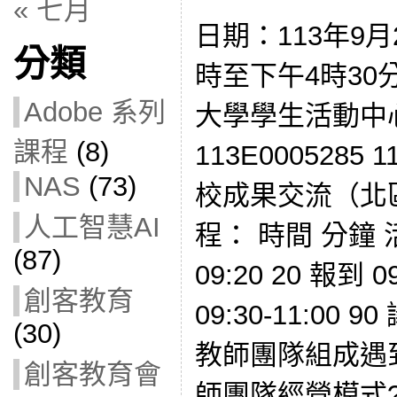
« 七月
日期：113年9月
分類
時至下午4時30
Adobe 系列
大學學生活動中心
課程
(8)
113E000528
NAS
(73)
校成果交流（北
人工智慧AI
程： 時間 分鐘 活
(87)
09:20 20 報到 0
創客教育
09:30-11:00
(30)
教師團隊組成遇
創客教育會
師團隊經營模式?