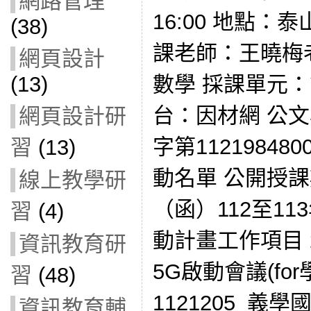
網路管理
16:00 地點：
(38)
課老師：王曉梅
網頁設計
數學 採課單元
(13)
台：因材網 公
網頁設計研
字第1121984
習
(13)
動名單 公開授課期程
線上教學研
（函）112至1
習
(4)
動計畫工作項目 2
資訊教育研
5G啟動會議(fo
習
(48)
1121205_
資訊教育輔