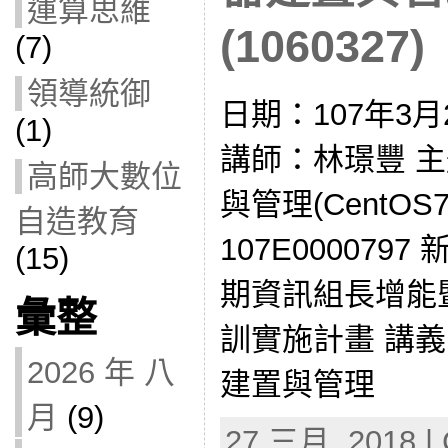
運算思維
(1060327)
(7)
領導統御
日期：107年3
(1)
講師：林璟豐 主題
高師大數位
與管理(CentOS
自造教育
107E000079
(15)
期資訊組長增能
彙整
訓實施計畫 講義：
2026 年 八
建置與管理
月
(9)
27 三月, 2018 | 