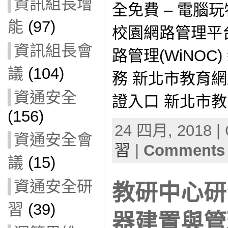
資訊組長增
全免費 – 電腦
能
(97)
校園網路管理平台
資訊組長會
路管理(WiNOC
議
(104)
務 新北市教育
資通安全
證入口 新北市教育
(156)
24 四月, 2018 | 
資通安全會
習
|
Comments 
議
(15)
資通安全研
教研中心研習
習
(39)
器建置與管理