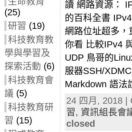
生命教育
讀 網路資源： I
(25)
的百科全書 IPv
研習
(19)
網路位址超多，
科技教育教
你看 比較IPv4 與I
學與學習及
UDP 鳥哥的Lin
探索活動
(6)
服器SSH/XDMC
科技教育會
Markdown 語法
議
(5)
24 四月, 2018 | 
科技教育研
習,
資訊組長會
習
(15)
closed