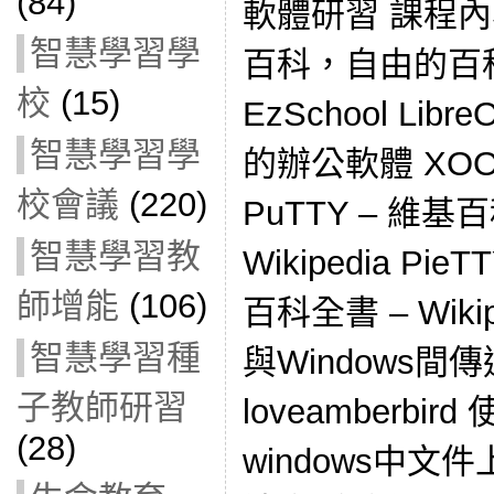
(84)
軟體研習 課程內容：
智慧學習學
百科，自由的百科全書
校
(15)
EzSchool Lib
智慧學習學
的辦公軟體 XO
校會議
(220)
PuTTY – 維
智慧學習教
Wikipedia P
師增能
(106)
百科全書 – Wiki
智慧學習種
與Windows間
子教師研習
loveamberbird
(28)
windows中文件上