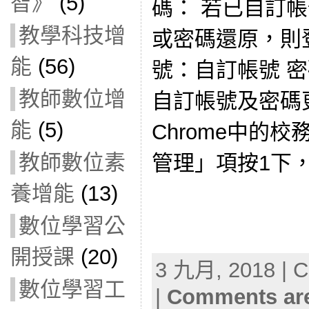
智》
(5)
碼： 若已自訂
教學科技增
或密碼還原，則
能
(56)
號：自訂帳號 
教師數位增
自訂帳號及密碼
能
(5)
Chrome中的
教師數位素
管理」項按1下
養增能
(13)
數位學習公
開授課
(20)
3 九月, 2018 | C
數位學習工
|
Comments are