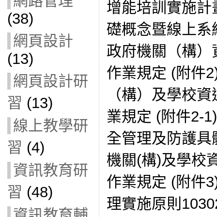
網路管理
增能培訓實施計
(38)
礎概念暨線上系統
網頁設計
政府機關（構）
(13)
作業規定 (附件
網頁設計研
（構）及學校資
習
(13)
業規定 (附件2-
線上教學研
全管理及防護具
習
(4)
機關(構)及學
資訊教育研
作業規定 (附件
習
(48)
理實施原則1030
資訊教育輔