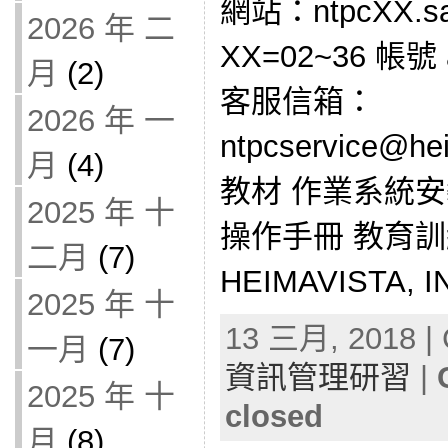
網站：ntpcXX.sal
2026 年 二
XX=02~36 帳號 
月
(2)
客服信箱：
2026 年 一
ntpcservice@h
月
(4)
教材 作業系統安
2025 年 十
操作手冊 教育訓
二月
(7)
HEIMAVISTA, 
2025 年 十
13 三月, 2018 | 
一月
(7)
資訊管理研習
|
2025 年 十
closed
月
(8)