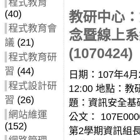
程式教育
(40)
教研中心：
程式教育會
念暨線上系
議
(21)
(1070424)
程式教育研
習
(44)
日期：107年4月2
程式設計研
12:00 地點：
習
(26)
題：資訊安全基
網站維運
公文： 107E00
(152)
第2學期資訊組