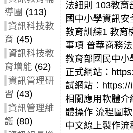
法細則 103教
導團
(113)
國中小學資訊安
資訊科技教
教育訓練1 教
育
(45)
事項 普華商務
資訊科技教
教育部國民中小
育增能
(62)
正式網站：https://
資訊管理研
試網站：https://isa
習
(43)
相關應用軟體介紹
資訊管理維
體操作 流程圖軟體D
護
(80)
中文線上製作流