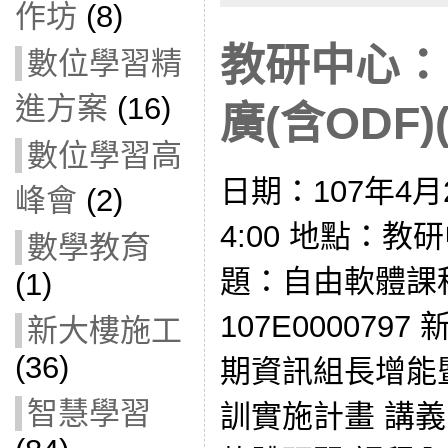
作坊
(8)
教研中心：
數位學習精
進方案
(16)
廣(含ODF)(
數位學習高
日期：107年4月2
峰會
(2)
4:00 地點：教
數學教育
題：自由軟體課程
(1)
107E000079
新大樓施工
(36)
期資訊組長增能
智慧學習
訓實施計畫 講義