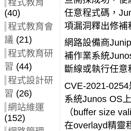
程式教育
任意程式碼，Jun
(40)
項漏洞釋出修補
程式教育會
議
(21)
網路設備商Jun
程式教育研
補作業系統Jun
習
(44)
斷線或執行任意
程式設計研
CVE-2021-02
習
(26)
系統Junos O
網站維運
（buffer size
(152)
在overlayd