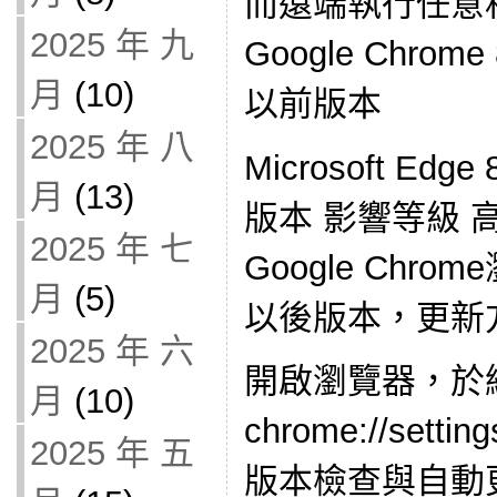
而遠端執行任意
2025 年 九
Google Chrome 
月
(10)
以前版本
2025 年 八
Microsoft Edge
月
(13)
版本 影響等級 
2025 年 七
Google Chrom
月
(5)
以後版本，更新
2025 年 六
開啟瀏覽器，於
月
(10)
chrome://set
2025 年 五
版本檢查與自動