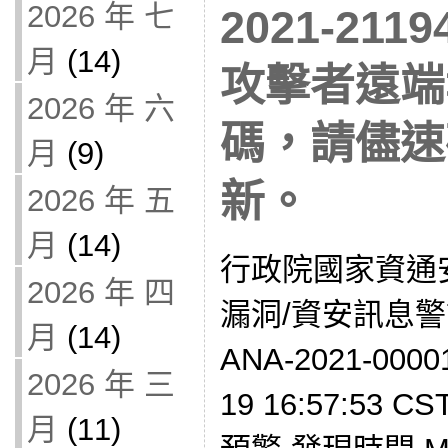
2026 年 七
2021-211
月
(14)
攻擊者遠端
2026 年 六
碼，請儘速
月
(9)
新。
2026 年 五
月
(14)
行政院國家資通
2026 年 四
漏洞/資安訊息警訊
月
(14)
ANA-2021-000
2026 年 三
19 16:57:53 
月
(11)