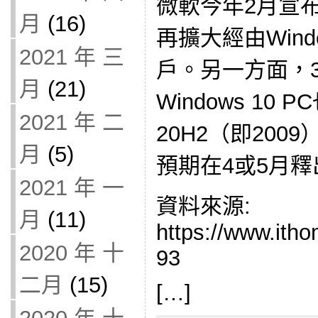
微軟今年2月宣布Wi
月
(16)
再擴大經由Windo
2021 年 三
戶。另一方面，
月
(21)
Windows 10
2021 年 二
20H2（即200
月
(5)
預期在4或5月釋
2021 年 一
資料來源:
月
(11)
https://www.ith
2020 年 十
93
二月
(15)
[…]