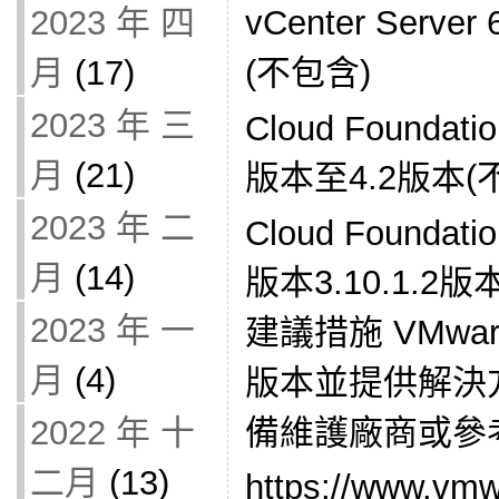
vCenter Serv
2023 年 四
(不包含)
月
(17)
2023 年 三
Cloud Foundatio
月
(21)
版本至4.2版本(
2023 年 二
Cloud Foundatio
月
(14)
版本3.10.1.2
2023 年 一
建議措施 VMw
月
(4)
版本並提供解決
備維護廠商或參
2022 年 十
二月
(13)
https://www.vmw