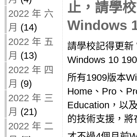
止，請學校
2022 年 六
Windows
月
(14)
2022 年 五
請學校記得更新 Wi
月
(13)
Windows 10
2022 年 四
所有1909版本Wi
月
(9)
Home、Pro、Pro 
2022 年 三
Education，以及W
月
(21)
的技術支援，將在
2022 年 二
才不過4個月前Win