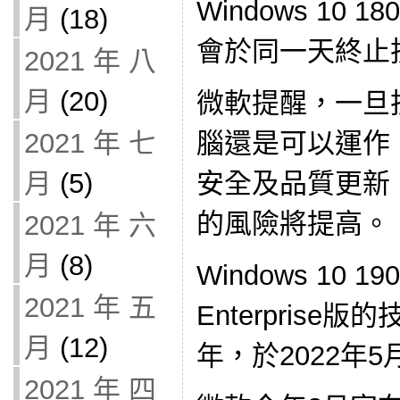
Windows 10 
月
(18)
會於同一天終止
2021 年 八
月
(20)
微軟提醒，一旦
2021 年 七
腦還是可以運作
月
(5)
安全及品質更新
的風險將提高。
2021 年 六
月
(8)
Windows 10 190
2021 年 五
Enterpris
月
(12)
年，於2022年5
2021 年 四