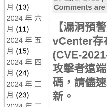
月
(13)
Comments are 
2024 年 六
【漏洞預警】
月
(11)
vCente
2024 年 五
月
(15)
(CVE-202
2024 年 四
攻擊者遠端
月
(24)
碼，請儘速
2024 年 三
新。
月
(23)
2024 年 二