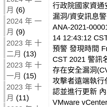
行政院國家資通
月
(6)
漏洞/資安訊息警訊
2024 年 一
ANA-2021-000
月
(9)
14 12:43:12 
2023 年 十
預警 發現時間 Fri 
二月
(13)
CST 2021 警訊名
2023 年 十
存在安全漏洞(CVE
一月
(15)
攻擊者遠端執行
2023 年 十
認並進行更新 
月
(11)
VMware vCen