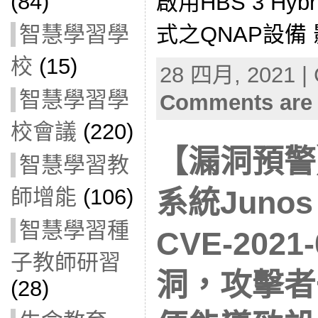
(84)
啟用HBS 3 Hybr
智慧學習學
式之QNAP設備 
校
(15)
28 四月, 2021 | 
智慧學習學
Comments are 
校會議
(220)
【漏洞預警】
智慧學習教
師增能
(106)
系統Juno
智慧學習種
CVE-202
子教師研習
洞，攻擊者
(28)