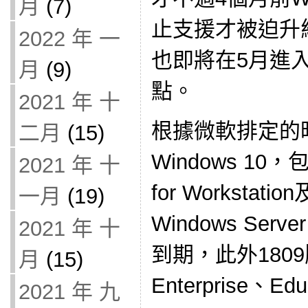
月
(7)
止支援才被迫升級
2022 年 一
也即將在5月進
月
(9)
點。
2021 年 十
根據微軟排定的時
二月
(15)
Windows 10，
2021 年 十
for Workstati
一月
(19)
Windows Ser
2021 年 十
到期，此外1809版
月
(15)
Enterprise、E
2021 年 九