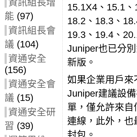
資訊組長增
15.1X4、15.1、
能
(97)
18.2、18.3、18
資訊組長會
19.3、19.4、20
議
(104)
Juniper也
資通安全
新版。
(156)
如果企業用戶來
資通安全會
Juniper建
議
(15)
單，僅允許來自
資通安全研
連線，此外，也最好
習
(39)
封包。