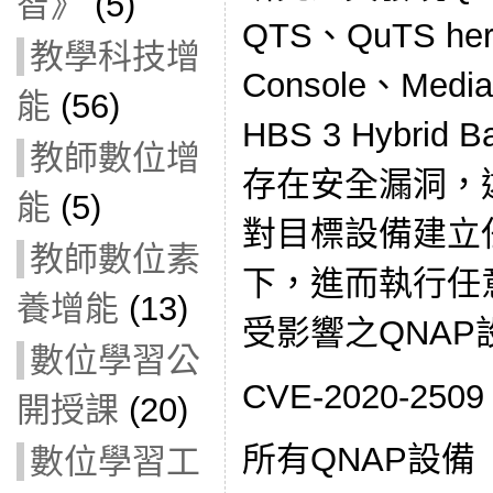
智》
(5)
QTS、QuTS her
教學科技增
Console、Media
能
(56)
HBS 3 Hybrid
教師數位增
存在安全漏洞，
能
(5)
對目標設備建立
教師數位素
下，進而執行任
養增能
(13)
受影響之QNAP
數位學習公
CVE-2020-250
開授課
(20)
所有QNAP設備
數位學習工