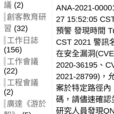
議
(2)
ANA-2021-000
創客教育研
27 15:52:05 
習
(32)
預警 發現時間 Tue 
工作日誌
CST 2021 警
(156)
在安全漏洞(CVE-2
工作會議
2020-36195、C
(22)
2021-2879
工程會議
案於特定路徑內
(2)
碼，請儘速確認
廣達《游於
研究人員發現QN