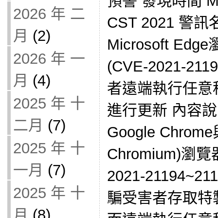
預警 發現時間 Mon 
2026 年 二
CST 2021 警訊名
月
(2)
Microsoft 
2026 年 一
(CVE-2021-21
月
(4)
者遠端執行任意
2025 年 十
進行更新 內容說
二月
(7)
Google Chrome
2025 年 十
Chromium)瀏
一月
(7)
2021-21194
2025 年 十
騙受害者存取特
月
(8)