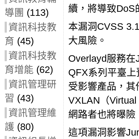
續，將導致Do
導團
(113)
本漏洞CVSS 3
資訊科技教
大風險。
育
(45)
資訊科技教
Overlayd服務在
育增能
(62)
QFX系列平臺
資訊管理研
受影響產品，其
習
(43)
VXLAN（Virtual
資訊管理維
網路者也將曝險
護
(80)
這項漏洞影響Ju