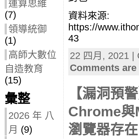
運算思維
(7)
資料來源:
https://www.ith
領導統御
43
(1)
高師大數位
22 四月, 2021 | 
Comments are 
自造教育
(15)
【漏洞預警】
彙整
Chrome與M
2026 年 八
瀏覽器存在安
月
(9)