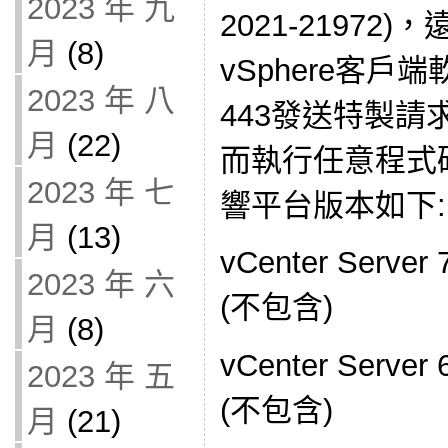
2023 年 九
2021-21972
月
(8)
vSphere客戶端
2023 年 八
443發送特製
月
(22)
而執行任意程式
2023 年 七
響平台版本如下:
月
(13)
vCenter Serv
2023 年 六
(不包含)
月
(8)
vCenter Serve
2023 年 五
(不包含)
月
(21)