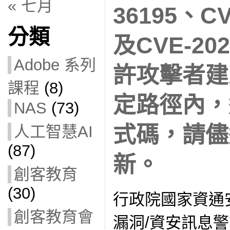
« 七月
36195、CV
分類
及CVE-202
Adobe 系列
許攻擊者建
課程
(8)
定路徑內，
NAS
(73)
式碼，請儘
人工智慧AI
(87)
新。
創客教育
(30)
行政院國家資通
創客教育會
漏洞/資安訊息警訊