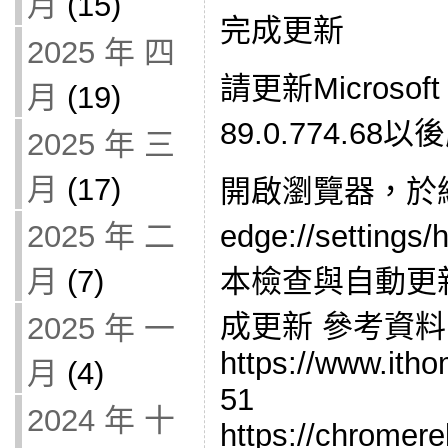
月
(15)
完成更新
2025 年 四
請更新Microsof
月
(19)
89.0.774.
2025 年 三
月
(17)
開啟瀏覽器，於
edge://setti
2025 年 二
本檢查與自動更
月
(7)
成更新 參考資料
2025 年 一
https://www.ith
月
(4)
51
2024 年 十
https://chromer