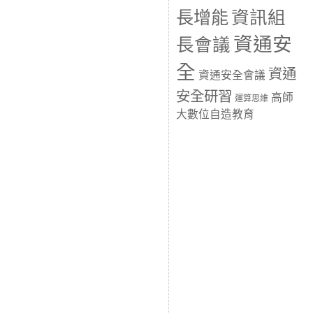
長增能
資訊組
資通安
長會議
全
資通
資通安全會議
安全研習
高師
運算思維
大數位自造教育