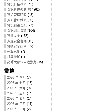
資訊科技教育
(45)
資訊科技教育增能
(62)
資訊管理研習
(43)
資訊管理維護
(80)
資訊組長增能
(97)
資訊組長會議
(104)
資通安全
(156)
資通安全會議
(15)
資通安全研習
(39)
運算思維
(7)
領導統御
(1)
高師大數位自造教育
(15)
彙整
2026 年 八月
(7)
2026 年 七月
(16)
2026 年 六月
(9)
2026 年 五月
(14)
2026 年 四月
(14)
2026 年 三月
(11)
2026 年 二月
(2)