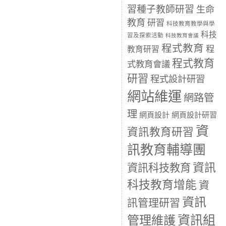
習種子教師研習
生命
教育
研習
科技教育教學與學
科技
習及探索活動
科技教育會議
程式教育
程
教育研習
程式教育
式教育會議
研習
程式設計研習
網站維運
網路管
理
網頁設計
網頁設計研習
資
資訊教育研習
訊教育輔導團
資訊
資訊科技教育
科技教育增能
資
資訊
訊管理研習
資訊組
管理維護