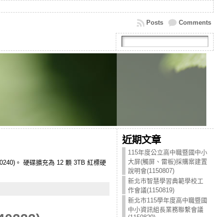
Posts
Comments
近期文章
115年度公立高中職暨國中小
大屏(觸屏、雷板)採購案建置
-0240)。 硬碟擴充為 12 顆 3TB 紅標硬
說明會(1150807)
新北市智慧學習典範學校工
作會議(1150819)
新北市115學年度高中職暨國
中小資訊組長業務聯繫會議