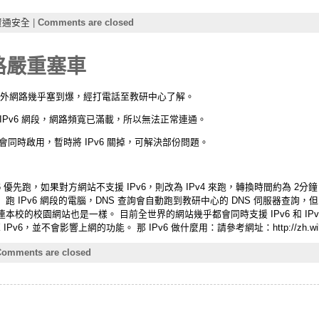
資通安全
|
Comments are closed
網路嚴重塞車
，對外網路幾乎塞到爆，經打電話至教研中心了解。
IPv6 網段，網路頻寬已滿載，所以無法正常連通。
IPv4 會同時啟用，暫時將 IPv6 關掉，可解決部份問題。
IPv6 優先跑，如果對方網站不支援 IPv6，則改為 IPv4 來跑，轉換時間約為 2
 跑 IPv6 網段的電腦，DNS 查詢會自動跑到教研中心的 DNS 伺服器查詢，
校的校園網站也是一樣。 目前全世界的網站幾乎都會同時支援 IPv6 和 IP
v6，並不會影響上網的功能。 那 IPv6 做什麼用：請參考網址：http://zh.wikipedia
omments are closed