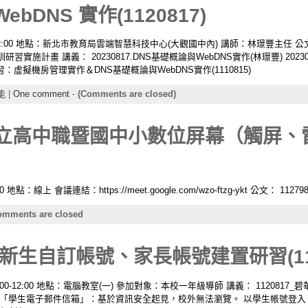
bDNS 實作(1120817)
0-12:00 地點：新北市教育局雲端智慧科技中心(大觀國中內) 講師：林璟豐主任 公文：
計畫 講義： 20230817.DNS基礎概論與WebDNS實作(林璟豐) 20230
虛擬機房管理實作＆DNS基礎概論與WebDNS實作(1110815)
能
|
One comment
-
(Comments are closed)
公立高中職暨國中小數位屏幕（觸屏、
點：線上 會議連結：https://meet.google.com/wzo-ftzg-ykt 公文： 11279
mments are closed
生自訂帳號、家長帳號建置研習(112
9:00-12:00 地點：電腦教室(一) 參加對象：本校一年級導師 講義： 11208
校「學生電子郵件信箱」：基於資訊安全起見，校外無法瀏覽。 以學生帳號登入