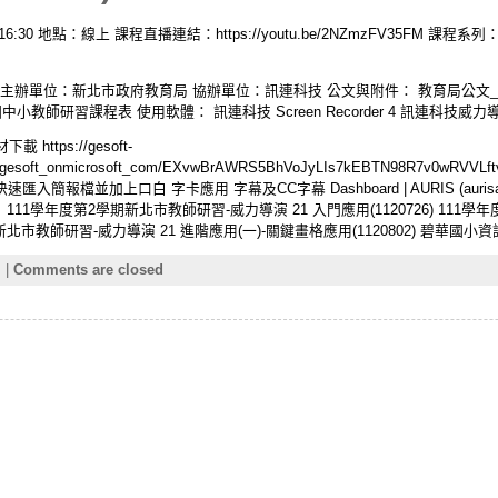
– 16:30 地點：線上 課程直播連結：https://youtu.be/2NZmzFV35F
be) 主辦單位：新北市政府教育局 協辦單位：訊連科技 公文與附件： 教育局公文_新北
師研習課程表 使用軟體： 訊連科技 Screen Recorder 4 訊連科技威力導
下載 https://gesoft-
l/kris_gesoft_onmicrosoft_com/EXvwBrAWRS5BhVoJyLIs7kEBTN98R7v0w
報檔並加上口白 字卡應用 字幕及CC字幕 Dashboard | AURIS (aurisai
 111學年度第2學期新北市教師研習-威力導演 21 入門應用(1120726) 111
期新北市教師研習-威力導演 21 進階應用(一)-關鍵畫格應用(1120802) 碧華國小
習
|
Comments are closed