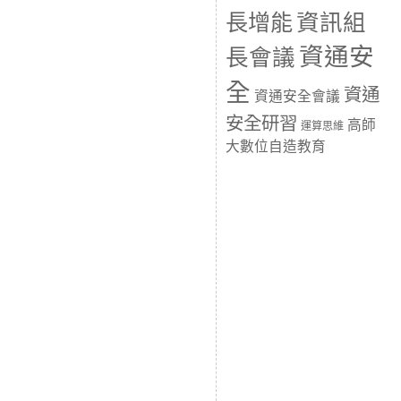
長增能
資訊組
資通安
長會議
全
資通
資通安全會議
安全研習
高師
運算思維
大數位自造教育