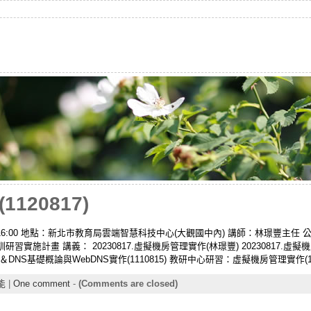
120817)
00-16:00 地點：新北市教育局雲端智慧科技中心(大觀國中內) 講師：林璟豐主任 公文：
施計畫 講義： 20230817.虛擬機房管理實作(林璟豐) 20230817.虛
S基礎概論與WebDNS實作(1110815) 教研中心研習：虛擬機房管理實作(110
能
|
One comment
-
(Comments are closed)