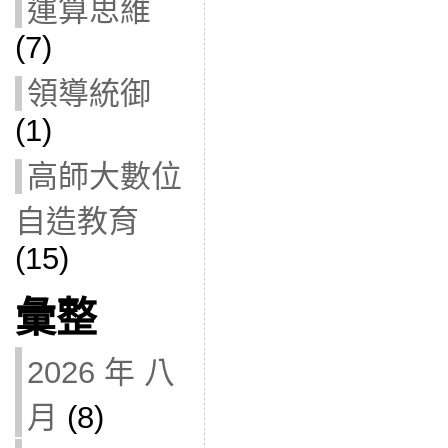
運算思維
(7)
領導統御
(1)
高師大數位
自造教育
(15)
彙整
2026 年 八
月
(8)