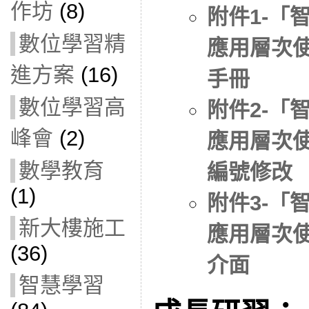
作坊
(8)
附件1-「
數位學習精
應用層次
進方案
(16)
手冊
數位學習高
附件2-「
峰會
(2)
應用層次
數學教育
編號修改
(1)
附件3-「
新大樓施工
應用層次
(36)
介面
智慧學習