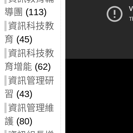
導團
(113)
資訊科技教
育
(45)
資訊科技教
育增能
(62)
資訊管理研
習
(43)
資訊管理維
護
(80)