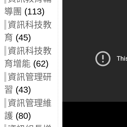
導團
(113)
資訊科技教
育
(45)
資訊科技教
育增能
(62)
資訊管理研
習
(43)
資訊管理維
護
(80)