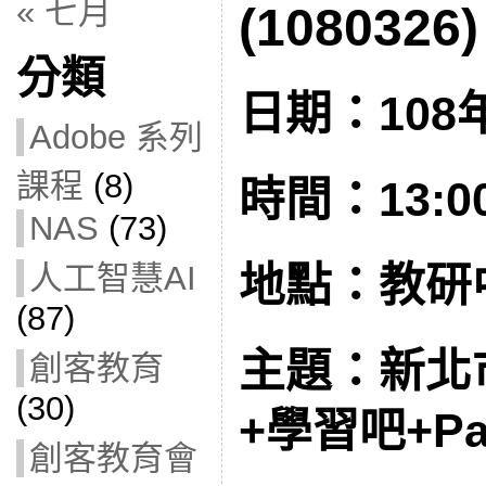
« 七月
(1080326)
分類
日期：108年
Adobe 系列
課程
(8)
時間：13:00 
NAS
(73)
人工智慧AI
地點：教研
(87)
主題：新北
創客教育
(30)
+學習吧+P
創客教育會