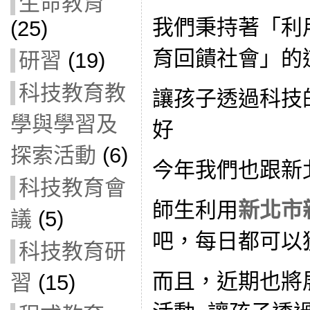
生命教育
我們秉持著「利
(25)
育回饋社會」的
研習
(19)
科技教育教
讓孩子透過科技
學與學習及
好
探索活動
(6)
今年我們也跟新
科技教育會
師生利用
新北市
議
(5)
吧，每日都可以
科技教育研
而且，近期也將
習
(15)