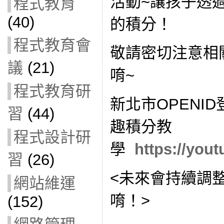
活動~讓孩子透
程式教育
(40)
的積分！
程式教育會
敬請密切注意相
議
(21)
唷~
程式教育研
新北市OPENI
習
(44)
趣積分教
程式設計研
學
https://you
習
(26)
<未來會持續調
網站維運
唷！>
(152)