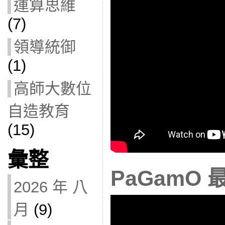
運算思維
(7)
領導統御
(1)
高師大數位
自造教育
(15)
彙整
PaGamO
2026 年 八
月
(9)