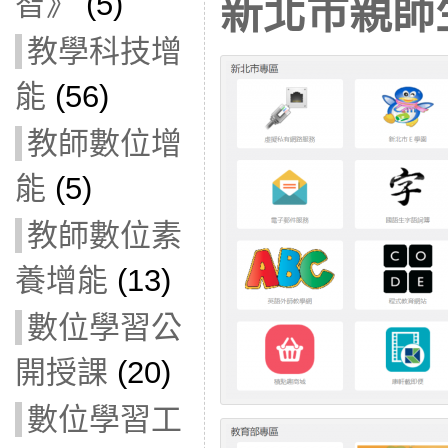
智》
(5)
新北市親師
教學科技增
能
(56)
教師數位增
能
(5)
教師數位素
養增能
(13)
數位學習公
開授課
(20)
數位學習工