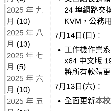
24 埠網路交換
2025 年 九
KVM，公務
月
(10)
2025 年 八
7月14日(日)：
月
(13)
工作機作業系統升
2025 年 七
x64 中文版 
月
(5)
將所有軟體更
2025 年 六
7月13日(六)：
月
(10)
全面更新
本校
2025 年 五