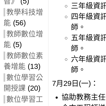
智》
(5)
三年級資
教學科技增
四年級資
能
(56)
師。
教師數位增
五年級資
能
(5)
師。
教師數位素
六年級資
養增能
(13)
師。
數位學習公
7月29日(一)：
開授課
(20)
協助教務主任
數位學習工