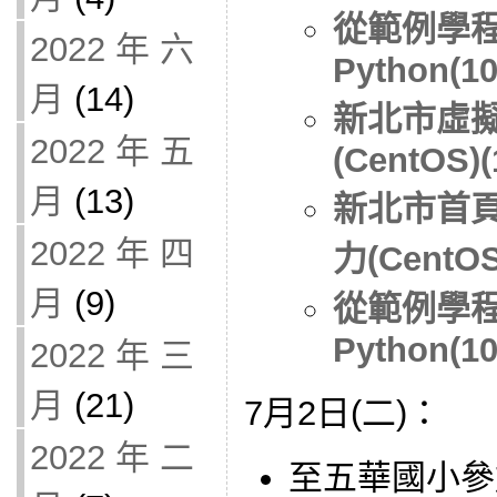
從範例學程
2022 年 六
Python(10
月
(14)
新北市虛
2022 年 五
(CentOS)(
月
(13)
新北市首
2022 年 四
力(CentOS
月
(9)
從範例學程
Python(10
2022 年 三
月
(21)
7月2日(二)：
2022 年 二
至五華國小參