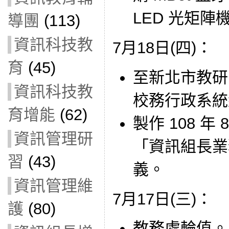
LED 光矩陣
導團
(113)
資訊科技教
7月18日(四)：
育
(45)
至新北市教研
資訊科技教
校務行政系統
育增能
(62)
製作 108 年
資訊管理研
「資訊組長業
習
(43)
義。
資訊管理維
7月17日(三)：
護
(80)
教務處輪值。