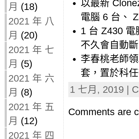
以最新 Clone
月
(18)
電腦 6 台、 Z
2021 年 八
1 台 Z43
月
(20)
不久會自動斷
2021 年 七
李春桃老師領
月
(5)
套，置於科任
2021 年 六
1 七月, 2019 | C
月
(8)
2021 年 五
Comments are c
月
(12)
2021 年 四