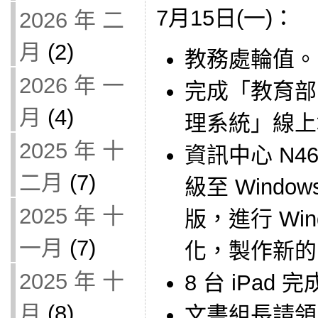
7月15日(一)：
2026 年 二
月
(2)
教務處輪值。
2026 年 一
完成「教育部
月
(4)
理系統」線上填報
2025 年 十
資訊中心 N4
二月
(7)
級至 Windows
2025 年 十
版，進行 Win
一月
(7)
化，製作新的 C
2025 年 十
8 台 iPad
月
(8)
文書組長請領 1