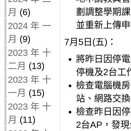
劃調整學期課
月
(6)
並重新上傳申
2024 年 一
月
(9)
7月5日(五)：
2023 年 十
將昨日因停電
二月
(13)
停機及2台工
2023 年 十
檢查電腦機房
一月
(15)
站、網路交換
2023 年 十
檢查昨日因停
月
(11)
2台AP，發