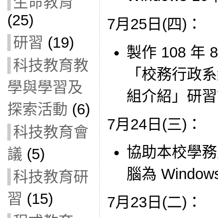
生命教育
(25)
7月25日(四)：
研習
(19)
製作 108 年
科技教育教
「校務行政系
學與學習及
組介紹」研習
探索活動
(6)
7月24日(三)：
科技教育會
協助本校學務
議
(5)
腦為 Windo
科技教育研
習
(15)
7月23日(二)：