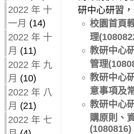
2022 年 十
研中心研習，
一月
(14)
校園首頁輕
理(108082
2022 年 十
教研中心
月
(11)
管理(10808
2022 年 九
教研中心
月
(10)
意事項及常用
2022 年 八
教研中心
月
(21)
購原則、
2022 年 七
(1080816)
月
(4)