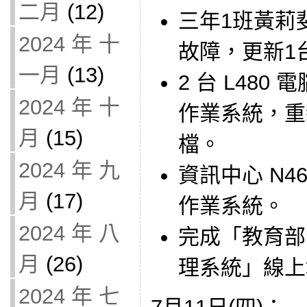
二月
(12)
三年1班黃莉斐
2024 年 十
故障，更新1
一月
(13)
2 台 L48
2024 年 十
作業系統，重新製
月
(15)
檔。
2024 年 九
資訊中心 N4
月
(17)
作業系統。
2024 年 八
完成「教育部
月
(26)
理系統」線上填報
2024 年 七