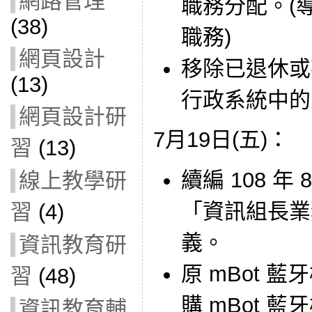
網路管理
職務分配。(
(38)
職務)
網頁設計
移除已退休或
(13)
行政系統中的
網頁設計研
7月19日(五)：
習
(13)
續編 108 年
線上教學研
「資訊組長業
習
(4)
義。
資訊教育研
原 mBot 
習
(48)
購 mBot 藍牙
資訊教育輔