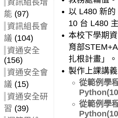
資訊組長增
以 L480 新的 
能
(97)
10 台 L480
資訊組長會
本校下學期資
議
(104)
育部STEM
資通安全
扎根計畫」。
(156)
製作上課講義
資通安全會
從範例學程
議
(15)
Python(10
資通安全研
從範例學程
習
(39)
Python(10