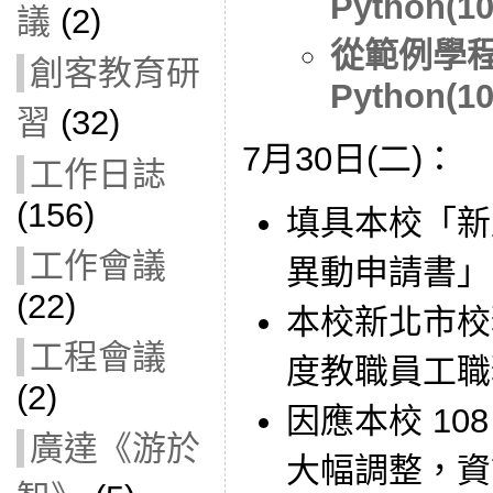
Python(10
議
(2)
從範例學程
創客教育研
Python(10
習
(32)
7月30日(二)：
工作日誌
(156)
填具本校「新
工作會議
異動申請書」
(22)
本校新北市校務
工程會議
度教職員工職
(2)
因應本校 10
廣達《游於
大幅調整，資