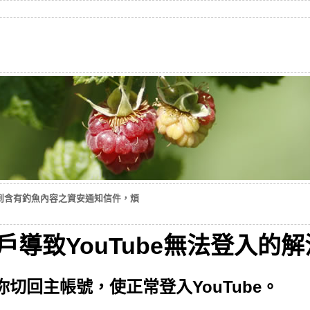
到含有釣魚內容之資安通知信件，煩
帳戶導致YouTube無法登入的
切回主帳號，使正常登入YouTube。