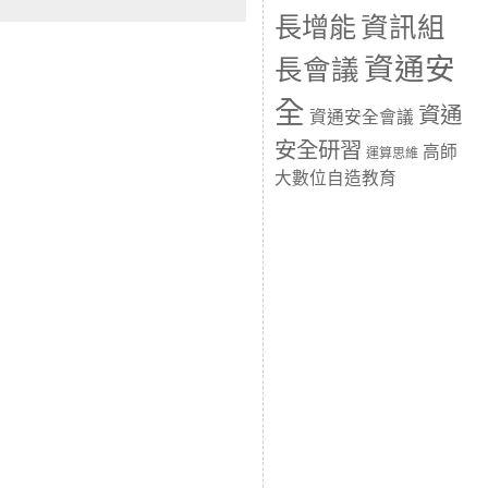
長增能
資訊組
資通安
長會議
全
資通
資通安全會議
安全研習
高師
運算思維
大數位自造教育