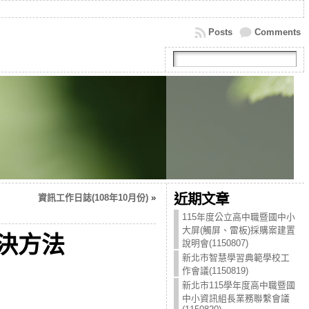
Posts
Comments
近期文章
資訊工作日誌(108年10月份)
»
115年度公立高中職暨國中小
大屏(觸屏、雷板)採購案建置
解決方法
說明會(1150807)
新北市智慧學習典範學校工
作會議(1150819)
新北市115學年度高中職暨國
中小資訊組長業務聯繫會議