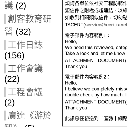
煩請各單位依社交工程防範
議
(2)
源信件之附檔或超連結，以
創客教育研
如收到相關類似信件，切勿
TACERT(
service@cert.
tane
習
(32)
電子郵件內容範例1：
Hello,
工作日誌
We need this reviewed, categ
Take a look and let me know 
(156)
ATTACHMENT DOCUME
Thank you
工作會議
(22)
電子郵件內容範例2：
Hello,
I believe we completely misse
工程會議
double check by how much. I a
(2)
ATTACHMENT DOCUME
Thank you
廣達《游於
此訊息僅發送到「區縣市網