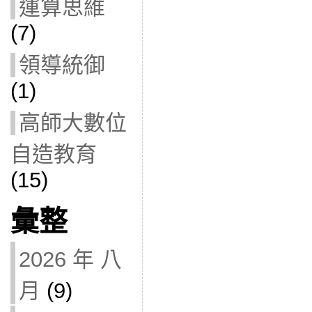
運算思維
(7)
領導統御
(1)
高師大數位
自造教育
(15)
彙整
2026 年 八
月
(9)