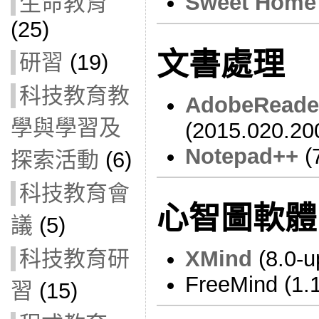
Sweet Home
生命教育
(25)
文書處理
研習
(19)
科技教育教
AdobeReade
學與學習及
(2015.020.20
Notepad++
(7
探索活動
(6)
科技教育會
心智圖軟體
議
(5)
科技教育研
XMind
(8.0-u
FreeMind (1.
習
(15)