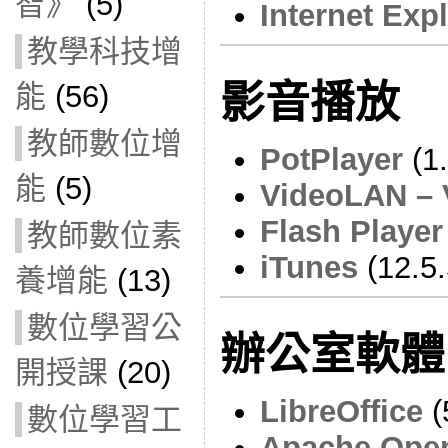
智》
(5)
Internet Expl
教學科技增
影音播放
能
(56)
教師數位增
PotPlayer
(1.
能
(5)
VideoLAN –
Flash Player
教師數位素
iTunes
(12.5.
養增能
(13)
數位學習公
辦公室軟體
開授課
(20)
LibreOffice
(
數位學習工
Apache Open