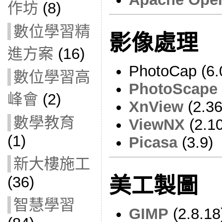
作坊
(8)
數位學習精
影像處理
進方案
(16)
PhotoCap (6.
數位學習高
PhotoScape
峰會
(2)
XnView
(2.36
數學教育
ViewNX
(2.10
(1)
Picasa
(3.9)
新大樓施工
(36)
美工製圖
智慧學習
GIMP
(2.8.18