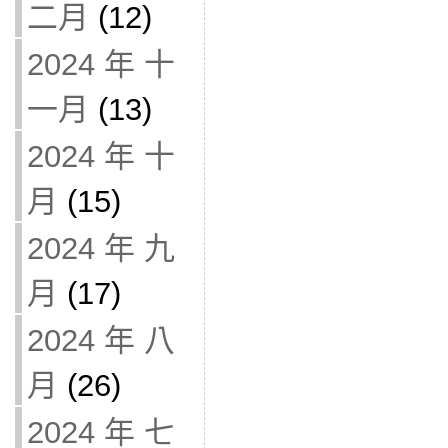
二月
(12)
2024 年 十
一月
(13)
2024 年 十
月
(15)
2024 年 九
月
(17)
2024 年 八
月
(26)
2024 年 七