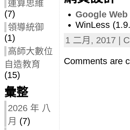
運算思維
(7)
Google Web 
WinLess (1.9.
領導統御
(1)
1 二月, 2017 | C
高師大數位
Comments are c
自造教育
(15)
彙整
2026 年 八
月
(7)