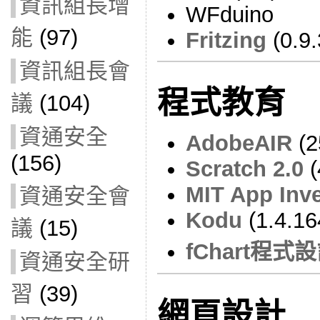
資訊組長增
WFduino
能
(97)
Fritzing
(0.9.
資訊組長會
程式教育
議
(104)
資通安全
AdobeAIR
(2
(156)
Scratch 2.0
(
MIT App Inve
資通安全會
Kodu
(1.4.16
議
(15)
fChart程
資通安全研
習
(39)
網頁設計