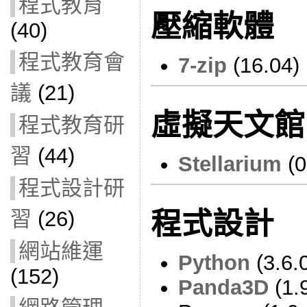
程式教育
壓縮軟體
(40)
程式教育會
7-zip
(16.04)
議
(21)
虛擬天文館
程式教育研
習
(44)
Stellarium
(0
程式設計研
習
(26)
程式設計
網站維運
Python
(3.6.
(152)
Panda3D
(1.9