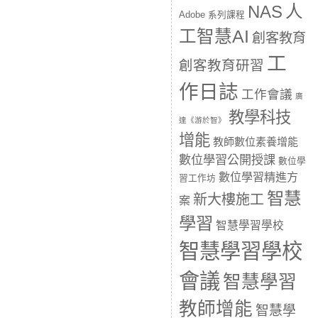
人
NAS
Adobe 系列課程
工智慧AI
創客教育
工
創客教育研習
作日誌
工作會議
廣
教學科技
達《游於智》
增能
教師數位素養增能
數位學習公開授課
數位學
數位學習精進方
習工作坊
智慧
新大樓施工
案
學習
智慧學習學校
智慧學習學校
會議
智慧學習
教師增能
智慧學