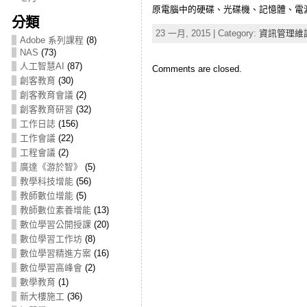
原電腦中的硬碟、光碟機、記憶體、電
分類
23 一月, 2015 | Category:
資訊管理維
Adobe 系列課程
(8)
NAS
(73)
人工智慧AI
(87)
Comments are closed.
創客教育
(30)
創客教育會議
(2)
創客教育研習
(32)
工作日誌
(156)
工作會議
(22)
工程會議
(2)
廣達《游於智》
(5)
教學科技增能
(56)
教師數位增能
(5)
教師數位素養增能
(13)
數位學習公開授課
(20)
數位學習工作坊
(8)
數位學習精進方案
(16)
數位學習高峰會
(2)
數學教育
(1)
新大樓施工
(36)