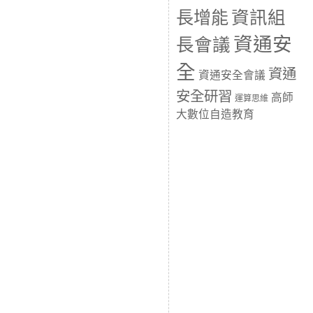
長增能
資訊組
資通安
長會議
全
資通
資通安全會議
安全研習
高師
運算思維
大數位自造教育