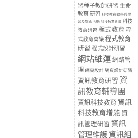
習種子教師研習
生命
教育
研習
科技教育教學與學
科技
習及探索活動
科技教育會議
程式教育
程
教育研習
程式教育
式教育會議
研習
程式設計研習
網站維運
網路管
理
網頁設計
網頁設計研習
資
資訊教育研習
訊教育輔導團
資訊
資訊科技教育
科技教育增能
資
資訊
訊管理研習
資訊組
管理維護