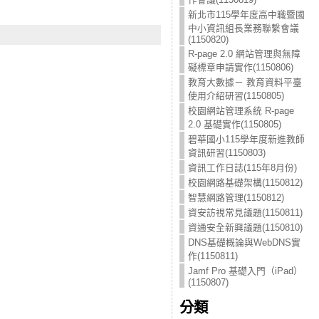
新北市115學年度高中職暨國
中小資訊組長業務聯繫會議
(1150820)
R-page 2.0 網站管理與無障
礙標章申請實作(1150806)
教育大數據－ 教育資料平臺
使用介紹研習(1150805)
校園網站管理系統 R-page
2.0 基礎實作(1150805)
碧華國小115學年度新進教師
資訊研習(1150803)
資訊工作日誌(115年8月份)
校園網路基礎架構(1150812)
智慧網路管理(1150812)
資安訪視常見議題(1150811)
資通安全新興議題(1150810)
DNS基礎概論與WebDNS實
作(1150811)
Jamf Pro 基礎入門（iPad）
(1150807)
分類