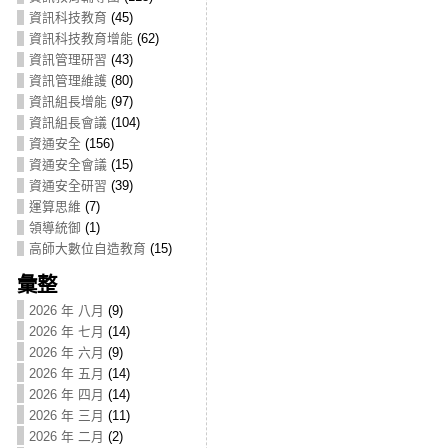
資訊科技教育
(45)
資訊科技教育增能
(62)
資訊管理研習
(43)
資訊管理維護
(80)
資訊組長增能
(97)
資訊組長會議
(104)
資通安全
(156)
資通安全會議
(15)
資通安全研習
(39)
運算思維
(7)
領導統御
(1)
高師大數位自造教育
(15)
彙整
2026 年 八月
(9)
2026 年 七月
(14)
2026 年 六月
(9)
2026 年 五月
(14)
2026 年 四月
(14)
2026 年 三月
(11)
2026 年 二月
(2)