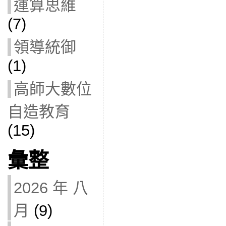
運算思維
(7)
領導統御
(1)
高師大數位
自造教育
(15)
彙整
2026 年 八
月
(9)