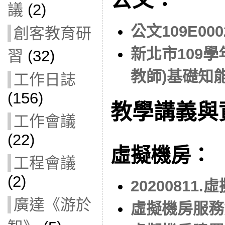
議
(2)
公文109E000
創客教育研
新北市109
習
(32)
教師)基礎知
工作日誌
(156)
教學講義與
工作會議
(22)
虛擬機房：
工程會議
(2)
20200811
廣達《游於
虛擬機房服務