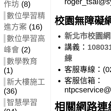
roger_tsai@
作坊
(8)
數位學習精
校園無障礙網
進方案
(16)
新北市校園網
數位學習高
講義：
1080
峰會
(2)
練
數學教育
客服專線：(02)
(1)
客服信箱：
新大樓施工
ntpcservice@
(36)
智慧學習
相關網路連