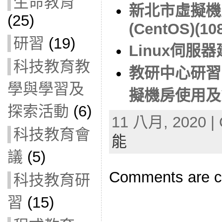
生命教育
新北市虛擬機
(25)
(CentOS)(10
研習
(19)
Linux伺服
科技教育教
教研中心研習
學與學習及
擬機房使用及管理
探索活動
(6)
11 八月, 2020 | 
科技教育會
能
議
(5)
Comments are c
科技教育研
習
(15)