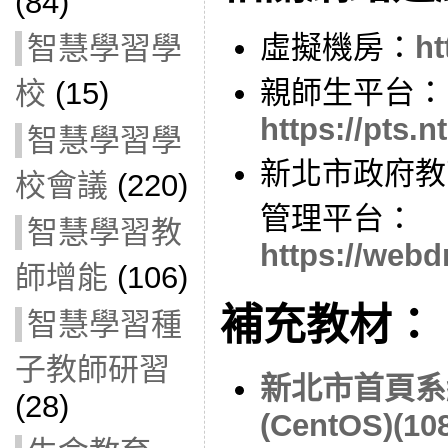
(84)
虛擬機房：
ht
智慧學習學
親師生平台：
校
(15)
https://pts.n
智慧學習學
新北市政府教育
校會議
(220)
管理平台：
智慧學習教
https://webd
師增能
(106)
補充教材：
智慧學習種
子教師研習
新北市首頁系
(28)
(CentOS)(10