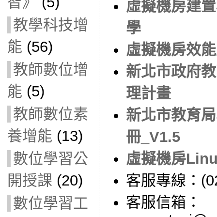
智》
(5)
虛擬機房建置
教學科技增
學
能
(56)
虛擬機房效能
教師數位增
新北市政府教
能
(5)
理計畫
教師數位素
新北市教育局
養增能
(13)
冊_V1.5
數位學習公
虛擬機房Lin
開授課
(20)
客服專線：(02)
客服信箱：
數位學習工