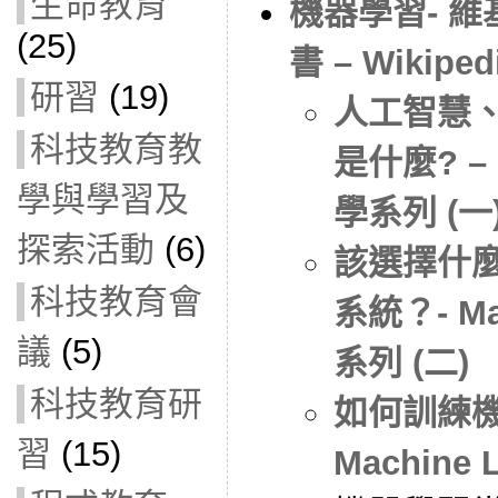
生命教育
機器學習- 
(25)
書 – Wikiped
研習
(19)
人工智慧
科技教育教
是什麼? – M
學與學習及
學系列 (一
探索活動
(6)
該選擇什
科技教育會
系統？- Ma
議
(5)
系列 (二)
科技教育研
如何訓練機
習
(15)
Machine