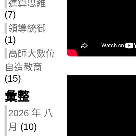
運算思維
(7)
領導統御
(1)
高師大數位
自造教育
(15)
彙整
2026 年 八
月
(10)