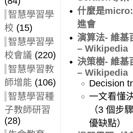
(84)
什麼是micro
智慧學習學
進會
校
(15)
演算法- 維
智慧學習學
– Wikipedia
校會議
(220)
決策樹- 維
智慧學習教
– Wikipedia
師增能
(106)
Decision tr
智慧學習種
一文看懂決策樹
子教師研習
（3 個步驟
(28)
優缺點）