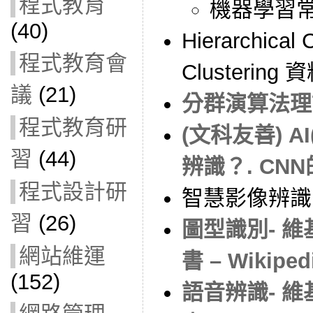
程式教育
機器學習
(40)
Hierarchica
程式教育會
Clustering
議
(21)
分群演算法理
程式教育研
(文科友善) 
習
(44)
辨識？. CN
程式設計研
智慧影像辨識
習
(26)
圖型識別- 
網站維運
書 – Wikiped
(152)
語音辨識- 