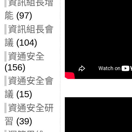
資訊組長增
能
(97)
資訊組長會
議
(104)
資通安全
(156)
資通安全會
議
(15)
資通安全研
習
(39)