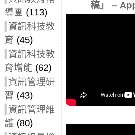
稿」 – App
導團
(113)
資訊科技教
育
(45)
資訊科技教
育增能
(62)
資訊管理研
習
(43)
資訊管理維
護
(80)