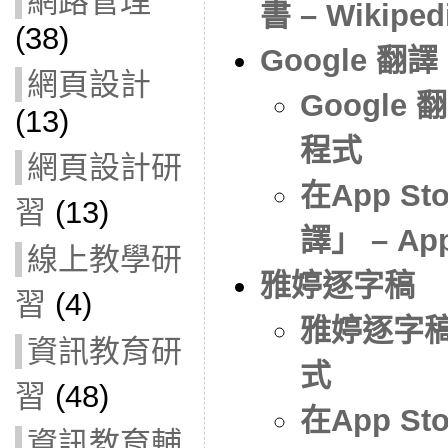
網路管理
書 – Wikiped
(38)
Google 翻譯
網頁設計
Google 翻
(13)
程式
網頁設計研
‎在App S
習
(13)
譯」 – App
線上教學研
雅婷逐字稿
習
(4)
雅婷逐字稿- 
資訊教育研
式
習
(48)
‎在App 
資訊教育輔