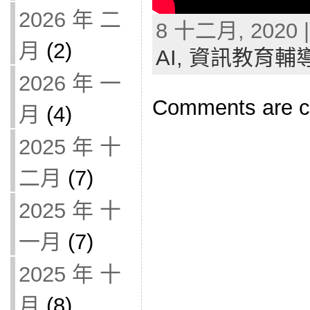
2026 年 二
8 十二月, 2020 |
月
(2)
AI,
資訊教育輔
2026 年 一
Comments are c
月
(4)
2025 年 十
二月
(7)
2025 年 十
一月
(7)
2025 年 十
月
(8)