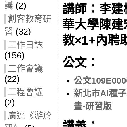
議
(2)
講師：李建
創客教育研
華大學陳建
習
(32)
教×1+內聘
工作日誌
(156)
公文：
工作會議
(22)
公文109E000
工程會議
新北市AI種
(2)
畫-研習版
廣達《游於
講義：