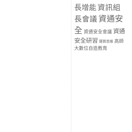
長增能
資訊組
資通安
長會議
全
資通
資通安全會議
安全研習
高師
運算思維
大數位自造教育