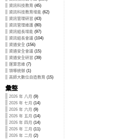
資訊科技教育
(45)
資訊科技教育增能
(62)
資訊管理研習
(43)
資訊管理維護
(80)
資訊組長增能
(97)
資訊組長會議
(104)
資通安全
(156)
資通安全會議
(15)
資通安全研習
(39)
運算思維
(7)
領導統御
(1)
高師大數位自造教育
(15)
彙整
2026 年 八月
(9)
2026 年 七月
(14)
2026 年 六月
(9)
2026 年 五月
(14)
2026 年 四月
(14)
2026 年 三月
(11)
2026 年 二月
(2)