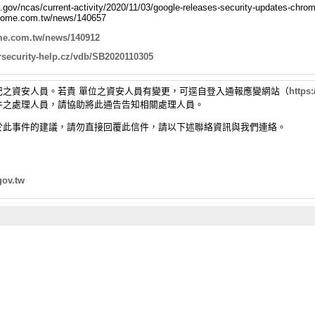
a.gov/
ncas/current-activity/2020/11/
03/google-releases-security-
updates-chrom
thome.com.
tw/news/140657
me.com.tw/
news/140912
security-
help.cz/vdb/SB2020110305
之資安人員。若貴 單位之資
安人員有變更，可逕自登入通報應變網站（
https:
件之處理人員，
請協助將此通告告知相關處理人員。
於此事件的建議，
請勿直接回覆此信件，請以下述聯絡資訊與我們連絡。
gov.
tw