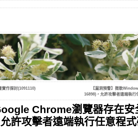
探討(1091110)
【漏洞預警】微軟Windows 
16898)，允許攻擊者遠端
ogle Chrome瀏覽器存在安
09)，允許攻擊者遠端執行任意