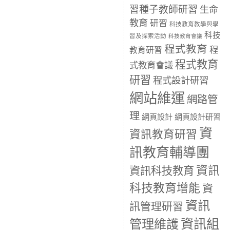
習種子教師研習
生命
教育
研習
科技教育教學與學
科技
習及探索活動
科技教育會議
程式教育
程
教育研習
程式教育
式教育會議
研習
程式設計研習
網站維運
網路管
理
網頁設計
網頁設計研習
資
資訊教育研習
訊教育輔導團
資訊
資訊科技教育
科技教育增能
資
資訊
訊管理研習
資訊組
管理維護