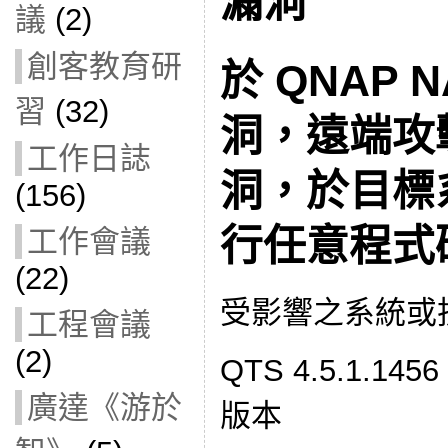
漏洞
議
(2)
創客教育研
於 QNAP 
習
(32)
洞，遠端攻
工作日誌
洞，
於目標
(156)
行任意程式
工作會議
(22)
受影響之系統或
工程會議
(2)
QTS 4.5.1.145
廣達《游於
版本