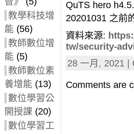
智》
(5)
QuTS hero h4.5.
教學科技增
20201031 之
能
(56)
資料來源:
https
教師數位增
tw/
security-adv
能
(5)
28 一月, 2021 | 
教師數位素
養增能
(13)
Comments are c
數位學習公
開授課
(20)
數位學習工