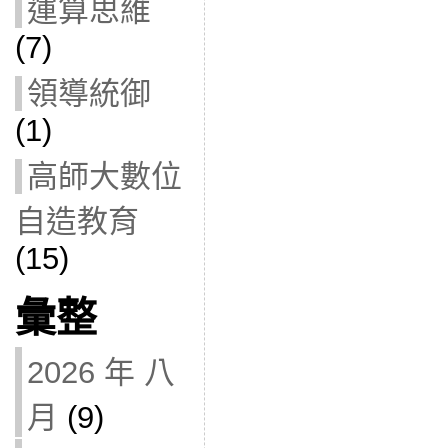
運算思維
(7)
領導統御
(1)
高師大數位
自造教育
(15)
彙整
2026 年 八
月
(9)