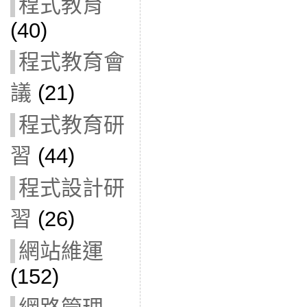
程式教育
(40)
程式教育會
議
(21)
程式教育研
習
(44)
程式設計研
習
(26)
網站維運
(152)