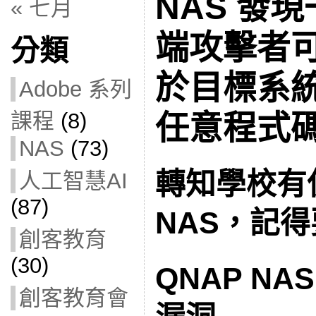
NAS 發
« 七月
端攻擊者
分類
於目標系
Adobe 系列
課程
(8)
任意程式
NAS
(73)
轉知學校有
人工智慧AI
(87)
NAS，記
創客教育
(30)
QNAP N
創客教育會