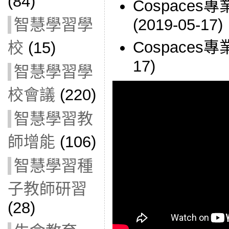
(84)
Cospace
智慧學習學
(2019-05-17)
Cospaces專
校
(15)
17)
智慧學習學
校會議
(220)
智慧學習教
師增能
(106)
智慧學習種
子教師研習
(28)