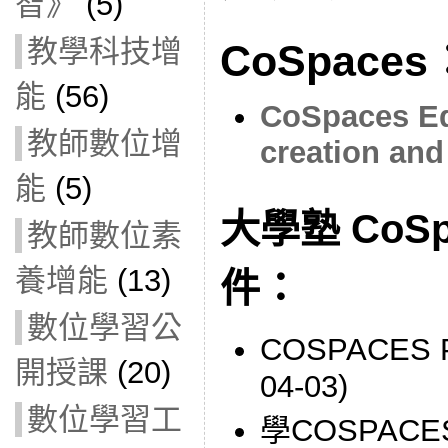
智》
(5)
教學科技增
CoSpaces
能
(56)
CoSpaces Edu
教師數位增
creation and
能
(5)
大學塾 CoS
教師數位素
養增能
(13)
件：
數位學習公
COSPACES 
開授課
(20)
04-03)
數位學習工
學COSPACE