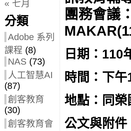
« 七月
團務會議：C
分類
MAKAR(11
Adobe 系列
課程
(8)
日期：110年
NAS
(73)
人工智慧AI
時間：下午1:3
(87)
地點：同榮
創客教育
(30)
公文與附件
創客教育會