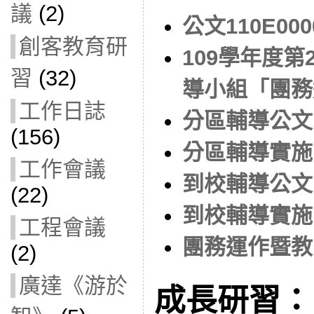
議
(2)
公文110E000
創客教育研
109學年度
習
(32)
導小組「團務
工作日誌
分區輔導公文
(156)
分區輔導實施
工作會議
到校輔導公文
(22)
到校輔導實施
工程會議
團務運作暨教
(2)
廣達《游於
成長研習：