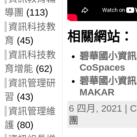
導團
(113)
資訊科技教
相關網站：
育
(45)
資訊科技教
碧華國小資訊
CoSpaces
育增能
(62)
碧華國小資訊
資訊管理研
MAKAR
習
(43)
6 四月, 2021 | C
資訊管理維
團
護
(80)