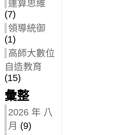
運算思維
(7)
領導統御
(1)
高師大數位
自造教育
(15)
彙整
2026 年 八
月
(9)