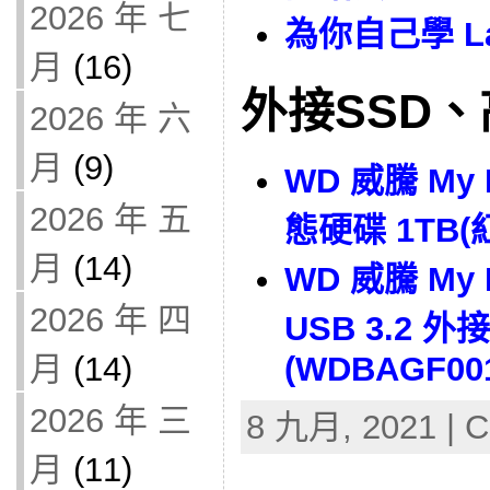
2026 年 七
為你自己學 Lar
月
(16)
外接SSD
2026 年 六
月
(9)
WD 威騰 My 
2026 年 五
態硬碟 1TB(
月
(14)
WD 威騰 My P
2026 年 四
USB 3.2 
(WDBAGF00
月
(14)
2026 年 三
8 九月, 2021 | C
月
(11)