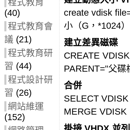
程式教育
create vdisk f
(40)
小（G，*1024） t
程式教育會
議
(21)
建立差異磁碟
程式教育研
CREATE VDIS
習
(44)
PARENT="父碟
程式設計研
合併
習
(26)
SELECT VDIS
網站維運
MERGE VDISK
(152)
掛接 VHDX 