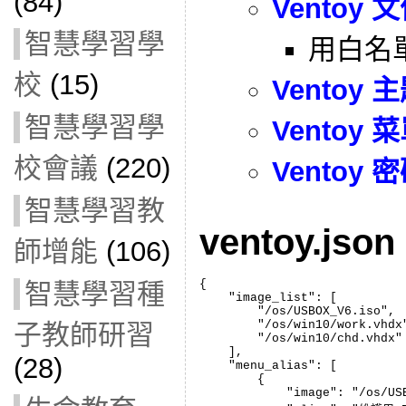
(84)
Ventoy
智慧學習學
用白名
校
(15)
Ventoy
智慧學習學
Ventoy
校會議
(220)
Ventoy
智慧學習教
ventoy.js
師增能
(106)
{

智慧學習種
    "image_list": [

        "/os/USBOX_V6.iso",

        "/os/win10/work.vhdx"
子教師研習
        "/os/win10/chd.vhdx"

    ],

(28)
    "menu_alias": [

        {

            "image": "/os/USB