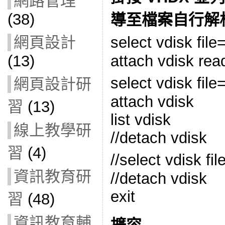
網路管理
(38)
導至檔案自行解
select vdisk f
網頁設計
attach vdisk rea
(13)
select vdisk f
網頁設計研
attach vdisk
習
(13)
list vdisk
線上教學研
//detach vdisk
習
(4)
//select vdisk 
資訊教育研
//detach vdisk
exit
習
(48)
資訊教育輔