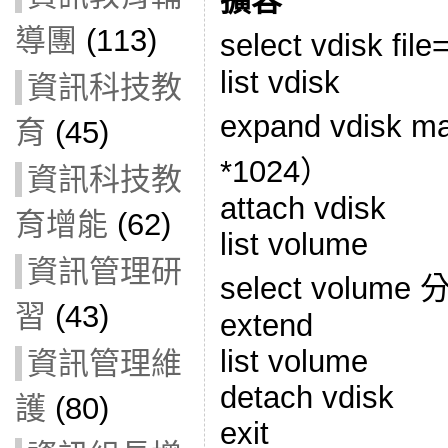
擴容
導團
(113)
select vdisk f
list vdisk
資訊科技教
expand vdisk
育
(45)
*1024）
資訊科技教
attach vdisk
育增能
(62)
list volume
資訊管理研
select volum
習
(43)
extend
list volume
資訊管理維
detach vdisk
護
(80)
exit