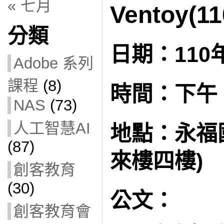
« 七月
Ventoy(11
分類
日期：110年
Adobe 系列
課程
(8)
時間：下午 1:
NAS
(73)
人工智慧AI
地點：永福
(87)
來樓四樓)
創客教育
(30)
公文：
創客教育會