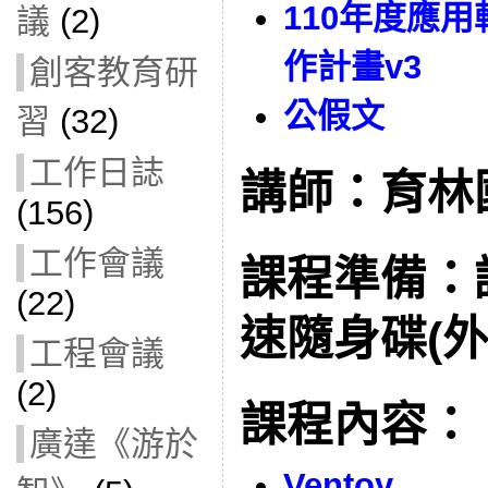
110年度應
議
(2)
作計畫v3
創客教育研
公假文
習
(32)
工作日誌
講師：育林
(156)
工作會議
課程準備：請
(22)
速隨身碟(外
工程會議
(2)
課程內容：
廣達《游於
Ventoy