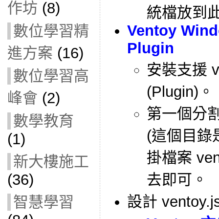
作坊
(8)
統檔放到
Ventoy Win
數位學習精
Plugin
進方案
(16)
安裝支援 v
數位學習高
(Plugin)。
峰會
(2)
第一個分割
數學教育
(這個目錄
(1)
掛檔案 vent
新大樓施工
(36)
去即可。
設計 ventoy
智慧學習