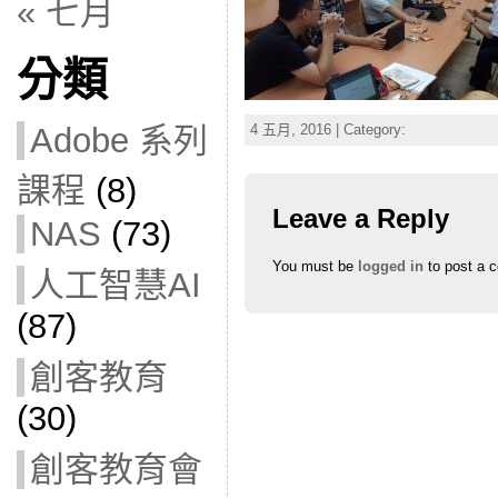
« 七月
分類
4 五月, 2016 | Category:
Adobe 系列
課程
(8)
Leave a Reply
NAS
(73)
You must be
logged in
to post a 
人工智慧AI
(87)
創客教育
(30)
創客教育會