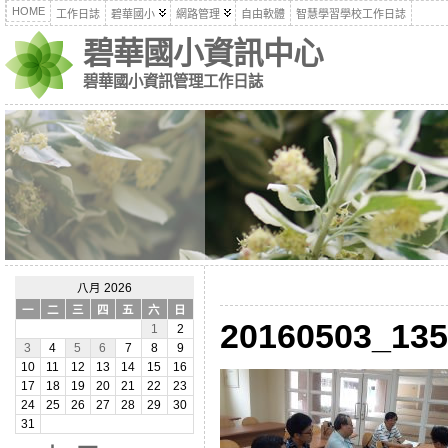
HOME
工作日誌
碧華國小
網路管理
自由軟體
智慧學習學校工作日誌
碧華國小資訊中心
碧華國小資訊管理工作日誌
八月 2026
一
二
三
四
五
六
日
20160503_135
1
2
3
4
5
6
7
8
9
10
11
12
13
14
15
16
17
18
19
20
21
22
23
24
25
26
27
28
29
30
31