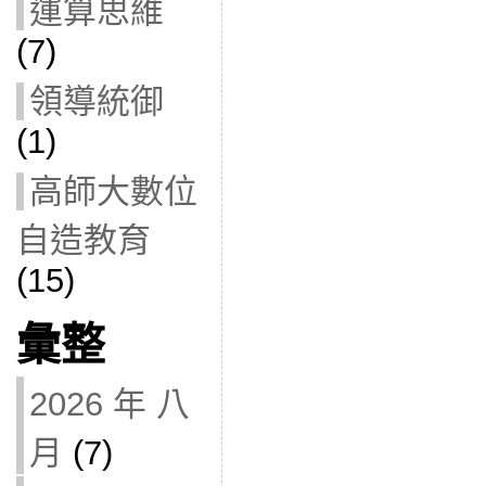
運算思維
(7)
領導統御
(1)
高師大數位
自造教育
(15)
彙整
2026 年 八
月
(7)