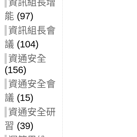
資訊組長增
能
(97)
資訊組長會
議
(104)
資通安全
(156)
資通安全會
議
(15)
資通安全研
習
(39)