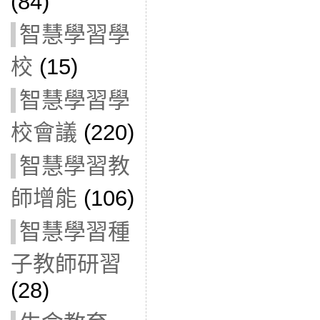
(84)
智慧學習學
校
(15)
智慧學習學
校會議
(220)
智慧學習教
師增能
(106)
智慧學習種
子教師研習
(28)