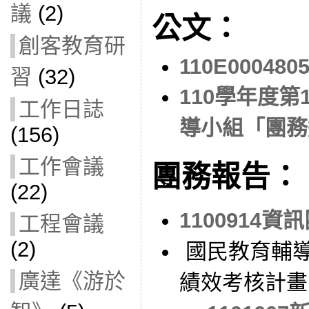
議
(2)
公文：
創客教育研
110E000480
習
(32)
110學年度
工作日誌
導小組「團務
(156)
工作會議
團務報告：
(22)
1100914
工程會議
(2)
國民教育輔導
廣達《游於
績效考核計畫