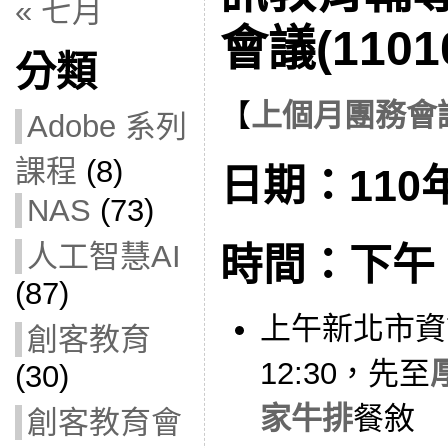
« 七月
會議(1101
分類
【
上個月團務會
Adobe 系列
課程
(8)
日期：110年
NAS
(73)
人工智慧AI
時間：下午 1:
(87)
上午新北市資
創客教育
12:30，先至
(30)
家牛排
餐敘
創客教育會