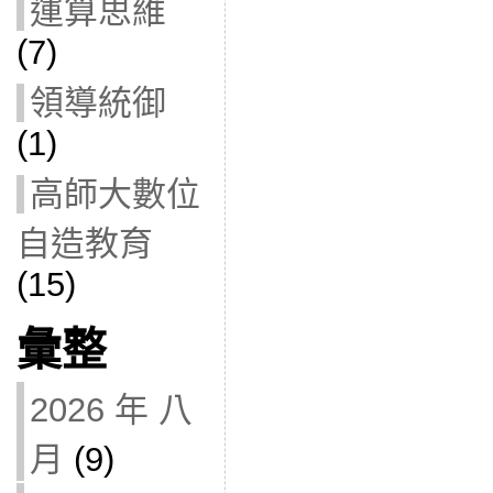
運算思維
(7)
領導統御
(1)
高師大數位
自造教育
(15)
彙整
2026 年 八
月
(9)