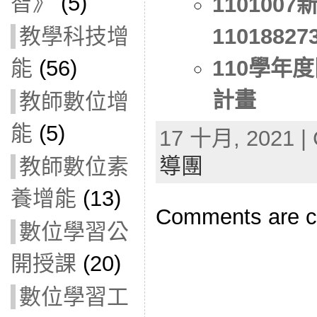
智》
(5)
110100
1101882
教學科技增
110學年
能
(56)
計畫
教師數位增
能
(5)
17 十月, 2021 | 
導團
教師數位素
養增能
(13)
Comments are c
數位學習公
開授課
(20)
數位學習工