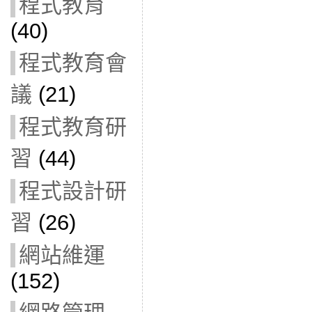
程式教育
(40)
程式教育會
議
(21)
程式教育研
習
(44)
程式設計研
習
(26)
網站維運
(152)