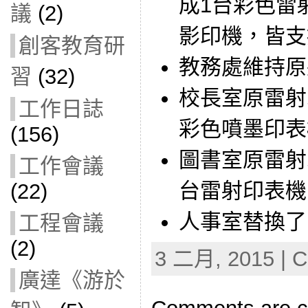
成1台彩色雷
議
(2)
影印機，皆支
創客教育研
教務處維持原
習
(32)
校長室原雷射
工作日誌
彩色噴墨印表
(156)
圖書室原雷射
工作會議
台雷射印表機
(22)
人事室替換了
工程會議
(2)
3 二月, 2015 | C
廣達《游於