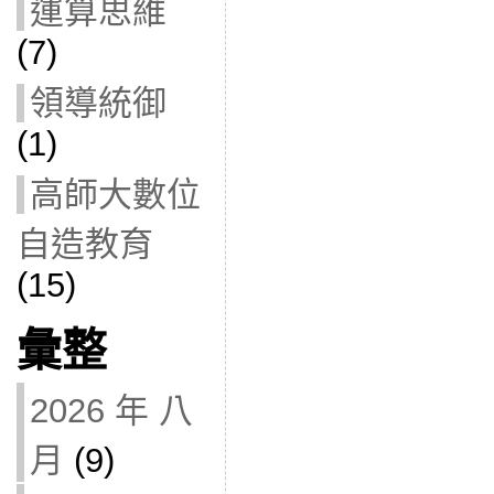
運算思維
(7)
領導統御
(1)
高師大數位
自造教育
(15)
彙整
2026 年 八
月
(9)