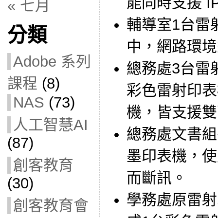
能同時支援 IP
« 七月
輔導室1台雷
分類
中，網路環境
Adobe 系列
總務處3台雷
課程
(8)
彩色雷射印表
NAS
(73)
機，皆支援雙
人工智慧AI
總務處文書組
(87)
墨印表機，使
創客教育
而斷訊。
(30)
學務處原雷射
創客教育會