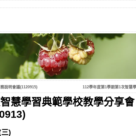
明會議(1120915)
112學年度第1學期第1次智慧學
度智慧學習典範學校教學分享會
0913)
(三)