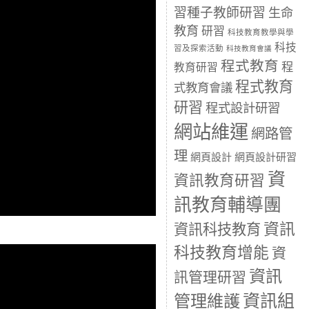
習種子教師研習
生命
教育
研習
科技教育教學與學
科技
習及探索活動
科技教育會議
程式教育
程
教育研習
程式教育
式教育會議
研習
程式設計研習
網站維運
網路管
理
網頁設計
網頁設計研習
資
資訊教育研習
訊教育輔導團
資訊
資訊科技教育
科技教育增能
資
資訊
訊管理研習
資訊組
管理維護