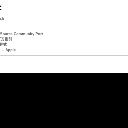
：
Jr
n Source Community Port
言官方指引
應用程式
 – Apple