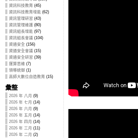
資訊科技教育
(45)
資訊科技教育增能
(62)
資訊管理研習
(43)
資訊管理維護
(80)
資訊組長增能
(97)
資訊組長會議
(104)
資通安全
(156)
資通安全會議
(15)
資通安全研習
(39)
運算思維
(7)
領導統御
(1)
高師大數位自造教育
(15)
彙整
2026 年 八月
(9)
2026 年 七月
(14)
2026 年 六月
(9)
2026 年 五月
(14)
2026 年 四月
(14)
2026 年 三月
(11)
2026 年 二月
(2)