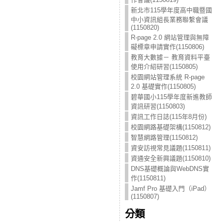
新北市115學年度高中職暨國
中小資訊組長業務聯繫會議
(1150820)
R-page 2.0 網站管理與無障
礙標章申請實作(1150806)
教育大數據－ 教育資料平臺
使用介紹研習(1150805)
校園網站管理系統 R-page
2.0 基礎實作(1150805)
碧華國小115學年度新進教師
資訊研習(1150803)
資訊工作日誌(115年8月份)
校園網路基礎架構(1150812)
智慧網路管理(1150812)
資安訪視常見議題(1150811)
資通安全新興議題(1150810)
DNS基礎概論與WebDNS實
作(1150811)
Jamf Pro 基礎入門（iPad）
(1150807)
分類