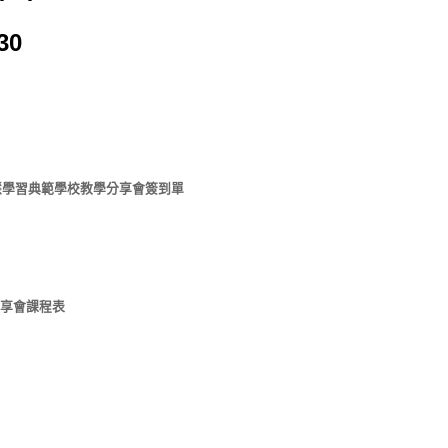
30
期智慧學習典範學校教學分享會簽到單
分享會課程表