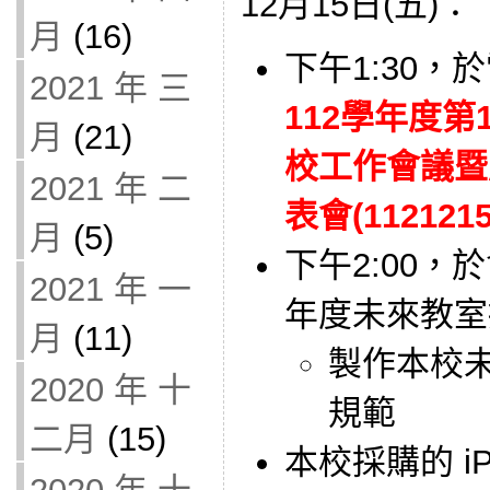
12月15日(五)：
月
(16)
下午1:30，
2021 年 三
112學年度
月
(21)
校工作會議暨
2021 年 二
表會(1121215
月
(5)
下午2:00，
2021 年 一
年度未來教室
月
(11)
製作本校
2020 年 十
規範
二月
(15)
本校採購的 i