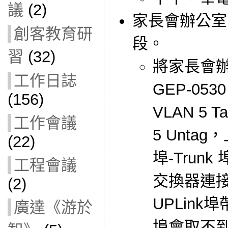
議
(2)
家長會辦公室
創客教育研
段。
習
(32)
將家長會辦公
工作日誌
GEP-053
(156)
VLAN 5 
工作會議
5 Unta
(22)
埠-Trun
工程會議
交換器連接埠
(2)
UPLink埠
廣達《游於
埠會取不到