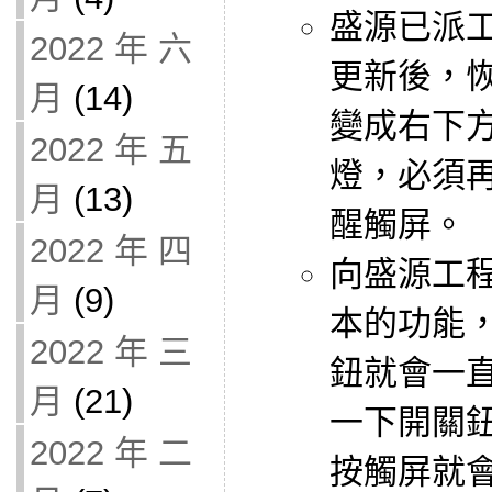
盛源已派
2022 年 六
更新後，
月
(14)
變成右下
2022 年 五
燈，必須
月
(13)
醒觸屏。
2022 年 四
向盛源工
月
(9)
本的功能
2022 年 三
鈕就會一
月
(21)
一下開關
2022 年 二
按觸屏就