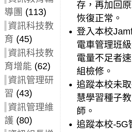
存，再加回原
導團
(113)
恢復正常。
資訊科技教
登入本校Jam
育
(45)
電車管理班級
資訊科技教
電量不足者速
育增能
(62)
組檢修。
資訊管理研
追蹤本校未取
習
(43)
慧學習種子教
資訊管理維
師。
護
(80)
追蹤本校-5