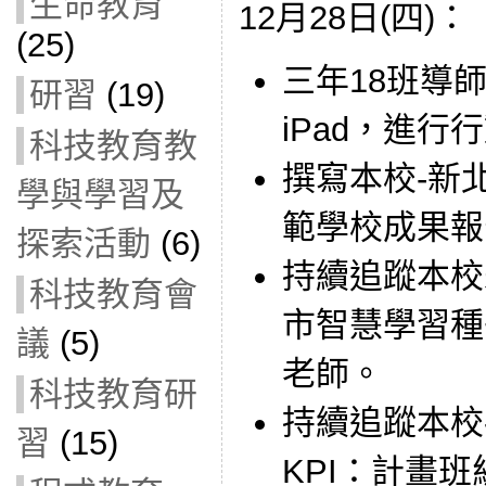
生命教育
12月28日(四)：
(25)
三年18班導師
研習
(19)
iPad，進行
科技教育教
撰寫本校-新
學與學習及
範學校成果報
探索活動
(6)
持續追蹤本校
科技教育會
市智慧學習種
議
(5)
老師。
科技教育研
持續追蹤本校
習
(15)
KPI：計畫