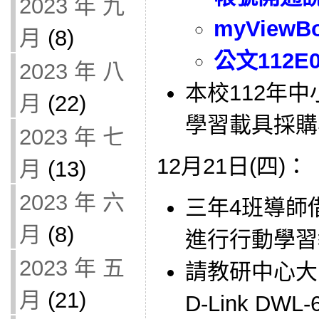
2023 年 九
myView
月
(8)
公文112E0
2023 年 八
本校112年
月
(22)
學習載具採購
2023 年 七
12月21日(四)：
月
(13)
2023 年 六
三年4班導師借
月
(8)
進行行動學習
2023 年 五
請教研中心大
月
(21)
D-Link DWL