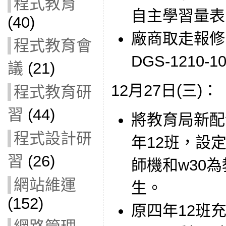
程式教育
自主學習量表
(40)
廠商取走報修的
程式教育會
DGS-1210-
議
(21)
12月27日(三)：
程式教育研
習
(44)
將教育局新配
程式設計研
年12班，設
習
(26)
師機和w30為
網站維運
生。
(152)
原四年12班