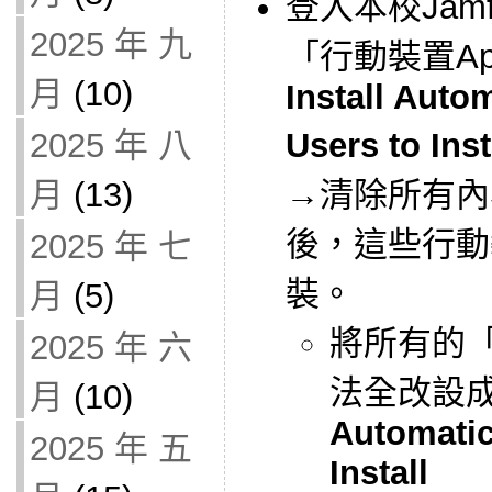
登入本校Jam
2025 年 九
「行動裝置A
月
(10)
Install Auto
2025 年 八
Users to Inst
月
(13)
→清除所有內
後，這些行動
2025 年 七
裝。
月
(5)
將所有的「
2025 年 六
法全改設
月
(10)
Automatic
2025 年 五
Install