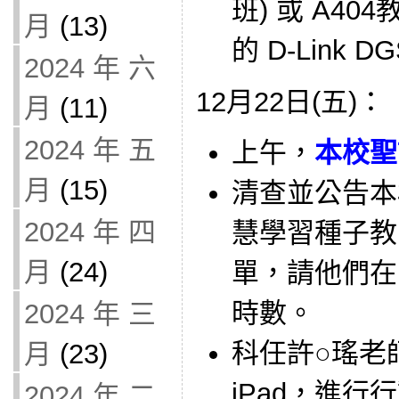
班) 或 A40
月
(13)
的 D-Link D
2024 年 六
12月22日(五)：
月
(11)
2024 年 五
上午，
本校聖
月
(15)
清查並公告本
2024 年 四
慧學習種子教
月
(24)
單，請他們在
時數。
2024 年 三
科任許○瑤老
月
(23)
iPad，進行
2024 年 二