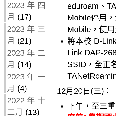
2023 年 四
eduroam、TA
月
(17)
Mobile停用
2023 年 三
Mobile，
月
(21)
將本校 D-Link
Link DAP-2
2023 年 二
SSID，全正名
月
(14)
TANetRoami
2023 年 一
月
(4)
12月20日(三)：
2022 年 十
下午，至三重
二月
(13)