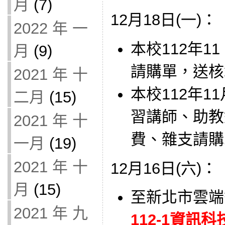
月
(7)
12月18日(一)：
2022 年 一
本校112年1
月
(9)
請購單，送核
2021 年 十
本校112年
二月
(15)
習講師、助教
2021 年 十
費、雜支請購
一月
(19)
2021 年 十
12月16日(六)：
月
(15)
至新北市雲端
2021 年 九
112-1資訊