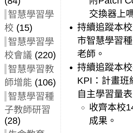
附Patch
(84)
交換器上
智慧學習學
持續追蹤本校
校
(15)
市智慧學習種
智慧學習學
老師。
校會議
(220)
持續追蹤本校
智慧學習教
KPI：計畫
師增能
(106)
自主學習量表
智慧學習種
收齊本校1
子教師研習
(28)
成果。