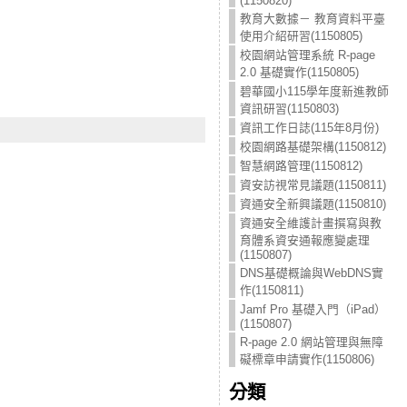
(1150820)
教育大數據－ 教育資料平臺
使用介紹研習(1150805)
校園網站管理系統 R-page
2.0 基礎實作(1150805)
碧華國小115學年度新進教師
資訊研習(1150803)
資訊工作日誌(115年8月份)
校園網路基礎架構(1150812)
智慧網路管理(1150812)
資安訪視常見議題(1150811)
資通安全新興議題(1150810)
資通安全維護計畫撰寫與教
育體系資安通報應變處理
(1150807)
DNS基礎概論與WebDNS實
作(1150811)
Jamf Pro 基礎入門（iPad）
(1150807)
R-page 2.0 網站管理與無障
礙標章申請實作(1150806)
分類