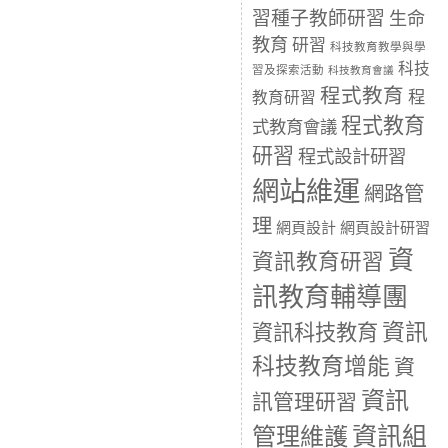
習種子教師研習
生命
教育
研習
科技教育教學與學
科技
習及探索活動
科技教育會議
程式教育
程
教育研習
程式教育
式教育會議
研習
程式設計研習
網站維運
網路管
理
網頁設計
網頁設計研習
資
資訊教育研習
訊教育輔導團
資訊
資訊科技教育
科技教育增能
資
資訊
訊管理研習
資訊組
管理維護