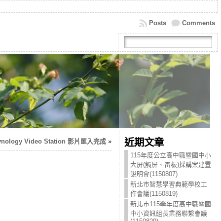
Posts
Comments
近期文章
ynology Video Station 影片匯入完成
»
115年度公立高中職暨國中小
大屏(觸屏、雷板)採購案建置
說明會(1150807)
新北市智慧學習典範學校工
作會議(1150819)
新北市115學年度高中職暨國
中小資訊組長業務聯繫會議