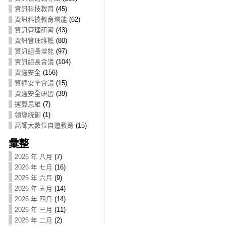
資訊科技教育
(45)
資訊科技教育增能
(62)
資訊管理研習
(43)
資訊管理維護
(80)
資訊組長增能
(97)
資訊組長會議
(104)
資通安全
(156)
資通安全會議
(15)
資通安全研習
(39)
運算思維
(7)
領導統御
(1)
高師大數位自造教育
(15)
彙整
2026 年 八月
(7)
2026 年 七月
(16)
2026 年 六月
(9)
2026 年 五月
(14)
2026 年 四月
(14)
2026 年 三月
(11)
2026 年 二月
(2)