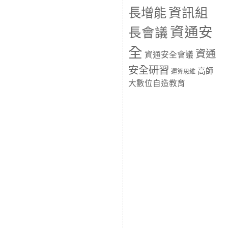
長增能
資訊組
資通安
長會議
全
資通
資通安全會議
安全研習
高師
運算思維
大數位自造教育