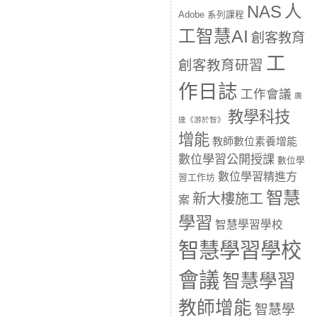
人
NAS
Adobe 系列課程
工智慧AI
創客教育
工
創客教育研習
作日誌
工作會議
廣
教學科技
達《游於智》
增能
教師數位素養增能
數位學習公開授課
數位學
數位學習精進方
習工作坊
智慧
新大樓施工
案
學習
智慧學習學校
智慧學習學校
會議
智慧學習
教師增能
智慧學