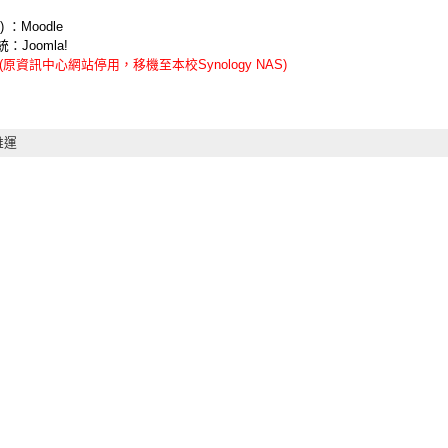
：Moodle
Joomla!
(原資訊中心網站停用，移機至本校Synology NAS)
維運