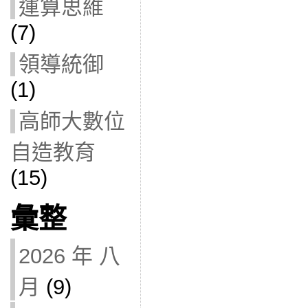
運算思維
(7)
領導統御
(1)
高師大數位
自造教育
(15)
彙整
2026 年 八
月
(9)