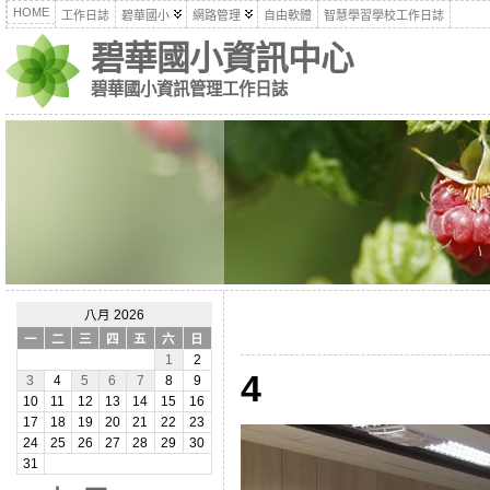
HOME
工作日誌
碧華國小
網路管理
自由軟體
智慧學習學校工作日誌
碧華國小資訊中心
碧華國小資訊管理工作日誌
八月 2026
一
二
三
四
五
六
日
1
2
4
3
4
5
6
7
8
9
10
11
12
13
14
15
16
17
18
19
20
21
22
23
24
25
26
27
28
29
30
31