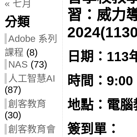
« 七月
習：威力
分類
2024(1130
Adobe 系列
課程
(8)
日期：113年
NAS
(73)
人工智慧AI
時間：9:00 –
(87)
地點：電腦教
創客教育
(30)
簽到單：
創客教育會