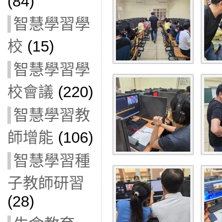
(84)
智慧學習學
校
(15)
智慧學習學
校會議
(220)
智慧學習教
師增能
(106)
智慧學習種
子教師研習
(28)