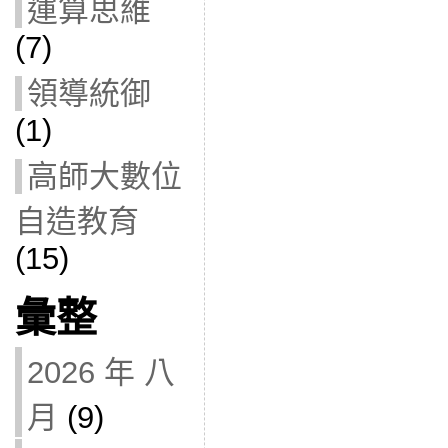
運算思維
(7)
領導統御
(1)
高師大數位
自造教育
(15)
彙整
2026 年 八
月
(9)