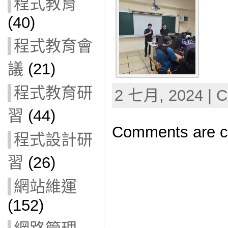
程式教育
(40)
程式教育會
議
(21)
程式教育研
2 七月, 2024 | C
習
(44)
Comments are c
程式設計研
習
(26)
網站維運
(152)