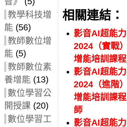
智》
(5)
相關連結：
教學科技增
能
(56)
影音AI超能
教師數位增
2024（實戰）
能
(5)
增能培訓課程)(
教師數位素
影音AI超能
養增能
(13)
2024（進階
數位學習公
增能培訓課程）(
開授課
(20)
師
數位學習工
影音AI超能