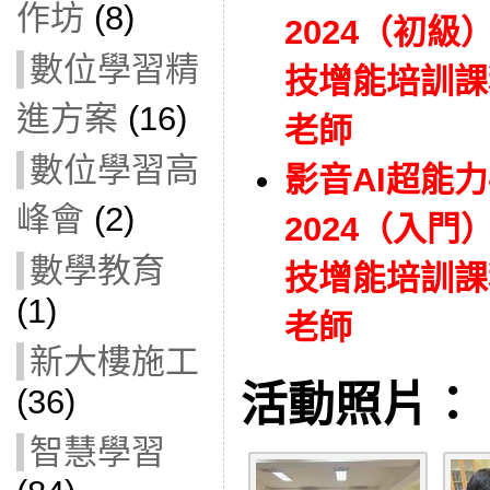
作坊
(8)
2024（初級
數位學習精
技增能培訓課程）
進方案
(16)
老師
數位學習高
影音AI超能
峰會
(2)
2024（入門
數學教育
技增能培訓課程）
(1)
老師
新大樓施工
活動照片：
(36)
智慧學習