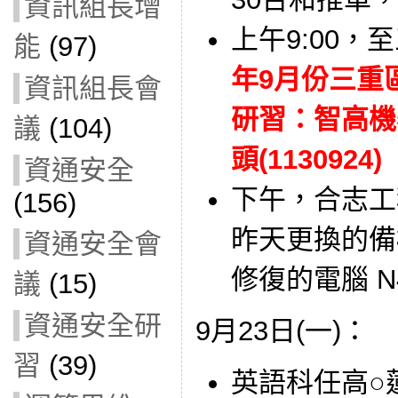
資訊組長增
上午9:00
能
(97)
年9月份三重
資訊組長會
研習：智高機
議
(104)
頭(1130924)
資通安全
下午，合志工
(156)
昨天更換的備機
資通安全會
修復的電腦 N
議
(15)
資通安全研
9月23日(一)：
習
(39)
英語科任高○蓮