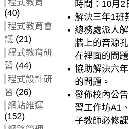
程式教育
時間：10月2日
(40)
解決三年1班
程式教育會
總務處派人解
議
(21)
牆上的音源孔
程式教育研
在裡面的問題
習
(44)
協助解決六年
程式設計研
的問題。
習
(26)
發佈校內公告
網站維運
習工作坊A1
(152)
子教師必修課