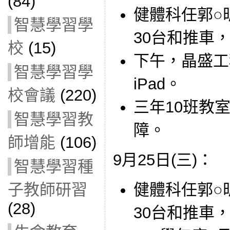
(84)
健體科任郭○昕
智慧學習學
30台和推車
校
(15)
下午，晶盛工
智慧學習學
iPad。
校會議
(220)
三年10班教室
智慧學習教
障。
師增能
(106)
9月25日(三)：
智慧學習種
健體科任郭○昕
子教師研習
(28)
30台和推車