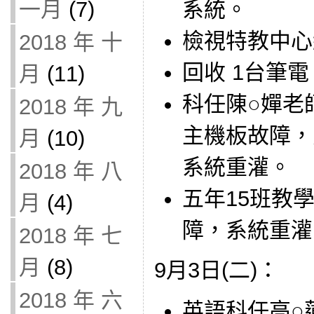
系統。
一月
(7)
檢視特教中心
2018 年 十
回收 1台筆
月
(11)
科任陳○嬋老師
2018 年 九
主機板故障，更
月
(10)
系統重灌。
2018 年 八
五年15班教學用
月
(4)
障，系統重灌
2018 年 七
月
(8)
9月3日(二)：
2018 年 六
英語科任高○蓮