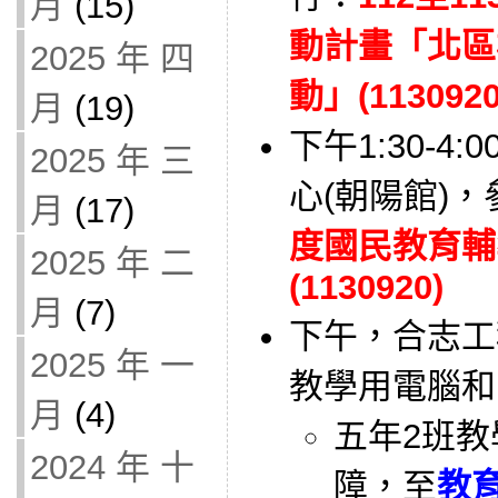
月
(15)
動計畫「北區
2025 年 四
動」(1130920
月
(19)
下午1:30-
2025 年 三
心(朝陽館)，
月
(17)
度國民教育輔
2025 年 二
(1130920)
月
(7)
下午，合志工
2025 年 一
教學用電腦和
月
(4)
五年2班教
2024 年 十
障，至
教