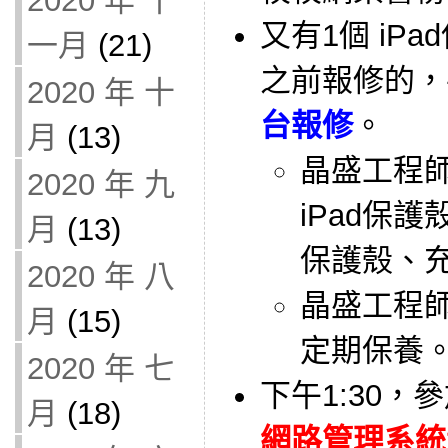
2020 年 十
又有1個 iP
一月
(21)
之前報修的，
2020 年 十
台報修
。
月
(13)
晶盛工程
2020 年 九
iPad保護
月
(13)
保護殼、
2020 年 八
晶盛工程
月
(15)
定期保養
2020 年 七
下午1:30
月
(18)
網路管理系統實作