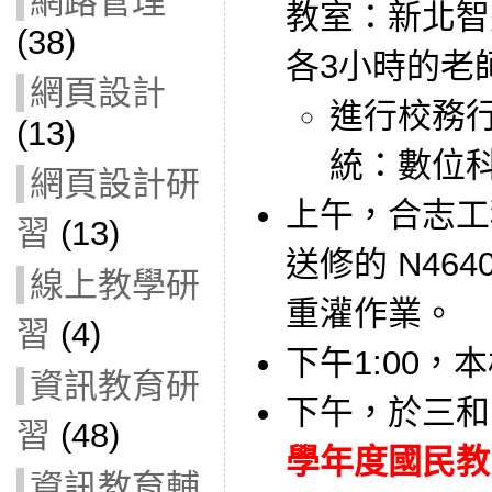
網路管理
教室：新北智
(38)
各3小時的老
網頁設計
進行校務行
(13)
統：數位
網頁設計研
上午，合志工
習
(13)
送修的 N46
線上教學研
重灌作業。
習
(4)
下午1:00，
資訊教育研
下午，於三和
習
(48)
學年度國民教
資訊教育輔