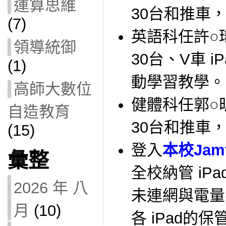
運算思維
30台和推車
(7)
英語科任許○瑤
領導統御
30台、V車 i
(1)
動學習教學。
高師大數位
健體科任郭○昕
自造教育
30台和推車
(15)
登入
本校Jam
彙整
全校納管 iPa
2026 年 八
未連網與電量
月
(10)
各 iPad的