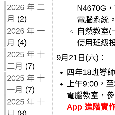
2026 年 二
N4670
月
(2)
電腦系統
2026 年 一
自然教室(
月
(4)
使用班級
2025 年 十
9月21日(六)：
二月
(7)
四年18班導師借
2025 年 十
上午9:00，
一月
(7)
電腦教室，參
2025 年 十
App 進階實作教
月
(8)