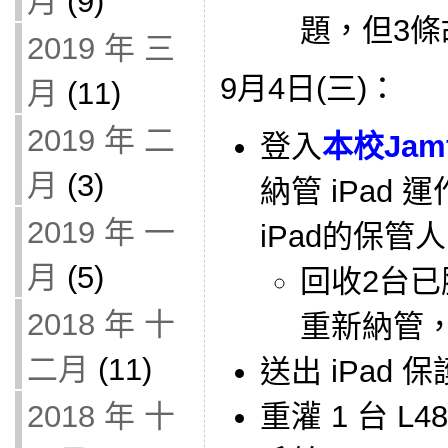
月
(9)
題，但3
2019 年 三
9月4日(三)：
月
(11)
2019 年 二
登入
本校Jam
月
(3)
納管 iPad
2019 年 一
iPad的保管
月
(5)
回收2台已
2018 年 十
重新納管
二月
(11)
送出 iPad
重灌 1 台 L4
2018 年 十