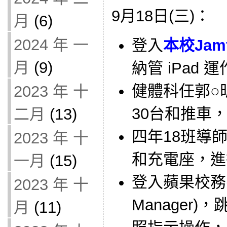
9月18日(三)：
月
(6)
2024 年 一
登入
本校Jam
月
(9)
納管 iPad 
健體科任郭○昕
2023 年 十
30台和推車
二月
(13)
四年18班導師借
2023 年 十
和充電座，進
一月
(15)
登入蘋果校務(Ap
2023 年 十
Manager
月
(11)