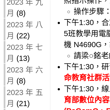
照指示操作，
2023 年 九
操作步驟
月
(8)
下午1:30
2023 年 八
5班教學用電腦
月
(22)
機 N4690
2023 年 七
請梁○銘
月
(13)
下午1:30，
2023 年 六
命教育社群活動(
月
(8)
下午1:30，
2023 年 五
育部數位內容
月
(21)