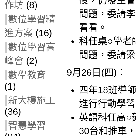
後，仍發生會
作坊
(8)
問題，委請李
數位學習精
看看。
進方案
(16)
科任桌○學老
數位學習高
問題，委請梁
峰會
(2)
9月26日(四)：
數學教育
(1)
四年18班導師借
新大樓施工
進行行動學習
(36)
英語科任高○蓮
智慧學習
30台和推車