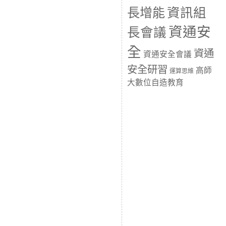
長增能
資訊組
資通安
長會議
全
資通
資通安全會議
安全研習
高師
運算思維
大數位自造教育