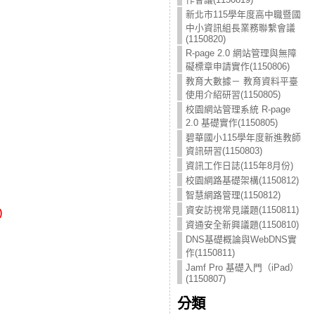
新北市115學年度高中職暨國
中小資訊組長業務聯繫會議
(1150820)
R-page 2.0 網站管理與無障
礙標章申請實作(1150806)
教育大數據－ 教育資料平臺
使用介紹研習(1150805)
校園網站管理系統 R-page
2.0 基礎實作(1150805)
碧華國小115學年度新進教師
資訊研習(1150803)
資訊工作日誌(115年8月份)
校園網路基礎架構(1150812)
智慧網路管理(1150812)
資安訪視常見議題(1150811)
)
資通安全新興議題(1150810)
DNS基礎概論與WebDNS實
作(1150811)
Jamf Pro 基礎入門（iPad）
(1150807)
分類