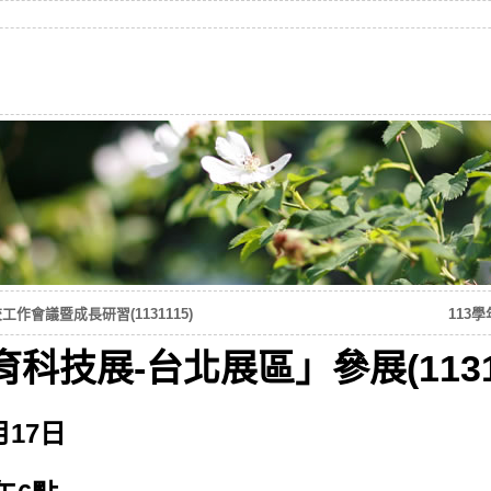
作會議暨成長研習(1131115)
113學
科技展-台北展區」參展(113111
月17日