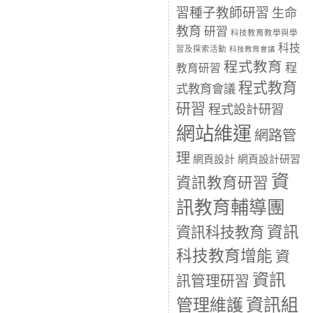
習種子教師研習
生命
教育
研習
科技教育教學與學
科技
習及探索活動
科技教育會議
程式教育
程
教育研習
程式教育
式教育會議
研習
程式設計研習
網站維運
網路管
理
網頁設計
網頁設計研習
資
資訊教育研習
訊教育輔導團
資訊
資訊科技教育
科技教育增能
資
資訊
訊管理研習
資訊組
管理維護