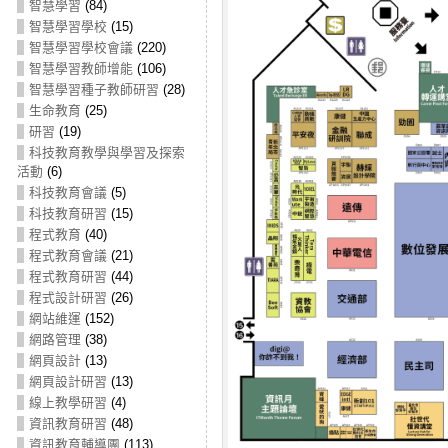
智慧學習
(84)
智慧學習學校
(15)
智慧學習學校會議
(220)
智慧學習教師增能
(106)
智慧學習種子教師研習
(28)
生命教育
(25)
研習
(19)
科技教育教學與學習及探索
活動
(6)
科技教育會議
(5)
科技教育研習
(15)
程式教育
(40)
程式教育會議
(21)
程式教育研習
(44)
程式設計研習
(26)
網站維運
(152)
網路管理
(38)
網頁設計
(13)
網頁設計研習
(13)
線上教學研習
(4)
資訊教育研習
(48)
資訊教育輔導團
(113)