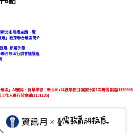
午6點
科技展新北市展攤主題一覽
科技展」教育聯合展區簡介
科技展_參展手冊
教育聯合展區行前會議議程
假
展區」AI變局．智慧學習：新北AI+科技學校引領前行第1次籌備會議(1130906
作人員行前會議(1131105)