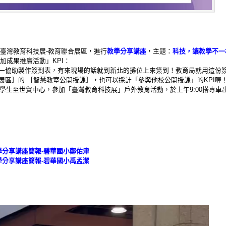
臺灣教育科技展-教育聯合展區，進行
教學分享講座
，主題：
科技，讓教學不一
加成果推廣活動」KPI：
一協助製作簽到表，有來現場的話就到新北的攤位上來簽到！教育局就用這份
展區］的 ［智慧教室公開授課］，也可以採計「參與他校公開授課」的KPI喔
班帶學生至世貿中心，參加「臺灣教育科技展」戶外教育活動，於上午9:00搭專車出
學分享講座簡報-碧華國小鄭佑津
學分享講座簡報-碧華國小禹孟潔