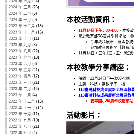
2024 年 四月
(24)
2024 年 三月
(23)
2024 年 二月
(6)
本校活動資訊：
2024 年 一月
(9)
2023 年 十二月
(13)
11月14日下午3:00-4:00
，本校於
2023 年 十一月
(15)
關於教育部5G智慧學習學校「參
2023 年 十月
(11)
今年教科展新北展區會統
2023 年 九月
(8)
參加教科展期間［教育部
2023 年 八月
(22)
11月14日，五年1班、五年8
2023 年 七月
(13)
2023 年 六月
(8)
本校教學分享講座：
2023 年 五月
(21)
2023 年 四月
(17)
時間：11月14日下午3:00-4:00
2023 年 三月
(21)
主題：科技，讓教學不一樣
2023 年 二月
(14)
113臺灣科技成果展新北展區教
2023 年 一月
(4)
113臺灣科技成果展新北展區教
碧華國小50周年校慶網站
2022 年 十二月
(13)
2022 年 十一月
(14)
活動影片：
2022 年 十月
(11)
2022 年 九月
(10)
Video
2022 年 八月
(21)
Player
2022 年 七月
(4)