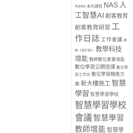
人
NAS
Adobe 系列課程
工智慧AI
創客教育
工
創客教育研習
作日誌
工作會議
廣
教學科技
達《游於智》
增能
教師數位素養增能
數位學習公開授課
數位學
數位學習精進方
習工作坊
智慧
新大樓施工
案
學習
智慧學習學校
智慧學習學校
會議
智慧學習
教師增能
智慧學