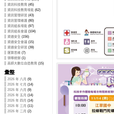
資訊科技教育
(45)
資訊科技教育增能
(62)
資訊管理研習
(43)
資訊管理維護
(80)
資訊組長增能
(97)
資訊組長會議
(104)
資通安全
(156)
資通安全會議
(15)
資通安全研習
(39)
運算思維
(7)
領導統御
(1)
高師大數位自造教育
(15)
彙整
2026 年 八月
(9)
2026 年 七月
(14)
2026 年 六月
(9)
2026 年 五月
(14)
2026 年 四月
(14)
2026 年 三月
(11)
2026 年 二月
(2)