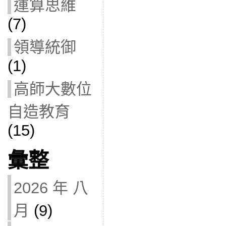
運算思維
(7)
領導統御
(1)
高師大數位
自造教育
(15)
彙整
2026 年 八
月
(9)