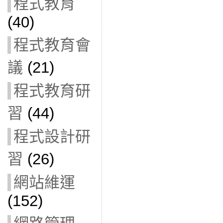
程式教育
(40)
程式教育會
議
(21)
程式教育研
習
(44)
程式設計研
習
(26)
網站維運
(152)