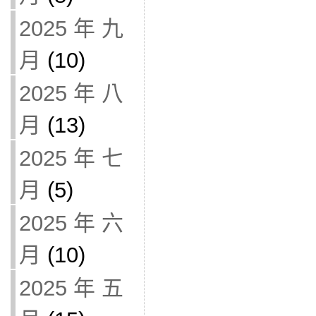
2025 年 九
月
(10)
2025 年 八
月
(13)
2025 年 七
月
(5)
2025 年 六
月
(10)
2025 年 五