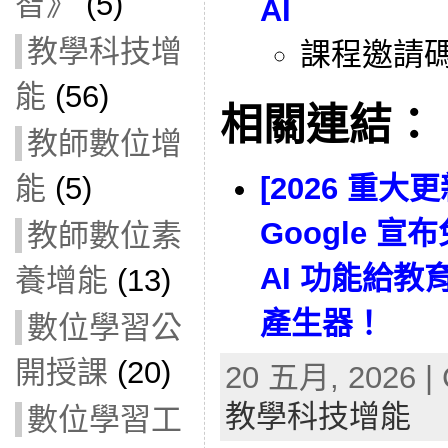
智》
(5)
AI
教學科技增
課程邀請
能
(56)
相關連結：
教師數位增
能
(5)
[2026 重
Google 宣
教師數位素
AI 功能給教
養增能
(13)
產生器！
數位學習公
開授課
(20)
20 五月, 2026 | 
教學科技增能
數位學習工