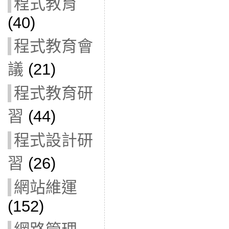
程式教育
(40)
程式教育會
議
(21)
程式教育研
習
(44)
程式設計研
習
(26)
網站維運
(152)