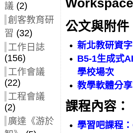
Workspace
議
(2)
創客教育研
公文與附件
習
(32)
新北教研資字第
工作日誌
(156)
B5-1生成式
工作會議
學校場次
(22)
教學軟體分享
工程會議
課程內容：
(2)
廣達《游於
學習吧課程：Go