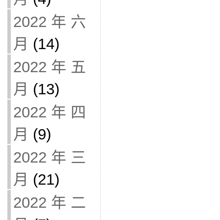
2022 年 六
月
(14)
2022 年 五
月
(13)
2022 年 四
月
(9)
2022 年 三
月
(21)
2022 年 二