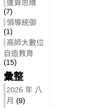
運算思維
(7)
領導統御
(1)
高師大數位
自造教育
(15)
彙整
2026 年 八
月
(9)