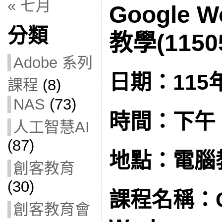
« 七月
Google W
分類
教學(1150
Adobe 系列
日期：115年
課程
(8)
NAS
(73)
時間：下午 1:
人工智慧AI
(87)
地點：電腦教
創客教育
(30)
課程名稱：G
創客教育會