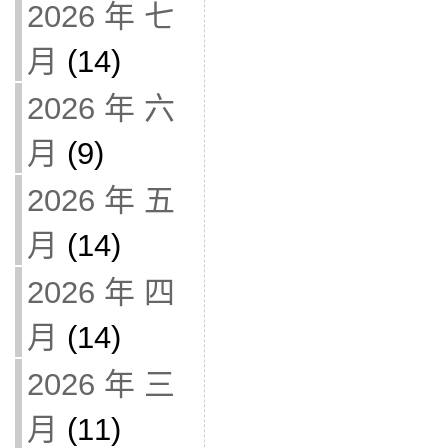
2026 年 七
月
(14)
2026 年 六
月
(9)
2026 年 五
月
(14)
2026 年 四
月
(14)
2026 年 三
月
(11)