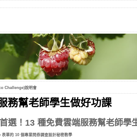
o Challenge)說明會
端服務幫老師學生做好功課
首選！13 種免費雲端服務幫老師學
le 表單的 10 個專業問券調查設計秘密教學