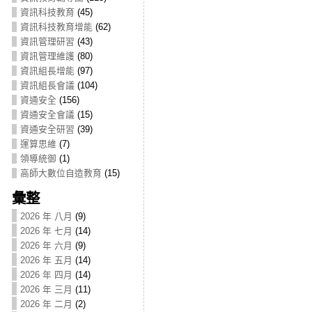
資訊科技教育
(45)
資訊科技教育增能
(62)
資訊管理研習
(43)
資訊管理維護
(80)
資訊組長增能
(97)
資訊組長會議
(104)
資通安全
(156)
資通安全會議
(15)
資通安全研習
(39)
運算思維
(7)
領導統御
(1)
高師大數位自造教育
(15)
彙整
2026 年 八月
(9)
2026 年 七月
(14)
2026 年 六月
(9)
2026 年 五月
(14)
2026 年 四月
(14)
2026 年 三月
(11)
2026 年 二月
(2)