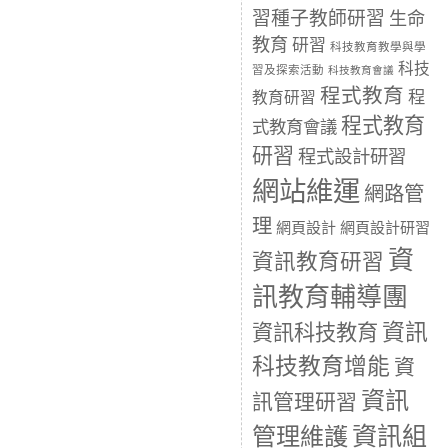
習種子教師研習
生命
教育
研習
科技教育教學與學
科技
習及探索活動
科技教育會議
程式教育
程
教育研習
程式教育
式教育會議
研習
程式設計研習
網站維運
網路管
理
網頁設計
網頁設計研習
資
資訊教育研習
訊教育輔導團
資訊
資訊科技教育
科技教育增能
資
資訊
訊管理研習
資訊組
管理維護