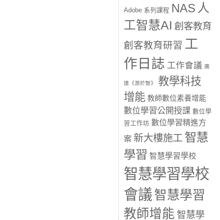
人
NAS
Adobe 系列課程
工智慧AI
創客教育
工
創客教育研習
作日誌
工作會議
廣
教學科技
達《游於智》
增能
教師數位素養增能
數位學習公開授課
數位學
數位學習精進方
習工作坊
智慧
新大樓施工
案
學習
智慧學習學校
智慧學習學校
會議
智慧學習
教師增能
智慧學