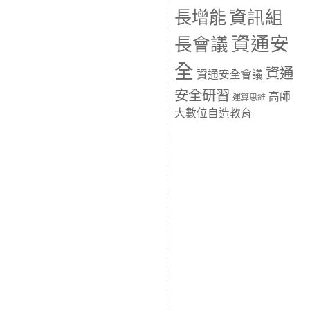
長增能
資訊組
資通安
長會議
全
資通
資通安全會議
安全研習
高師
運算思維
大數位自造教育