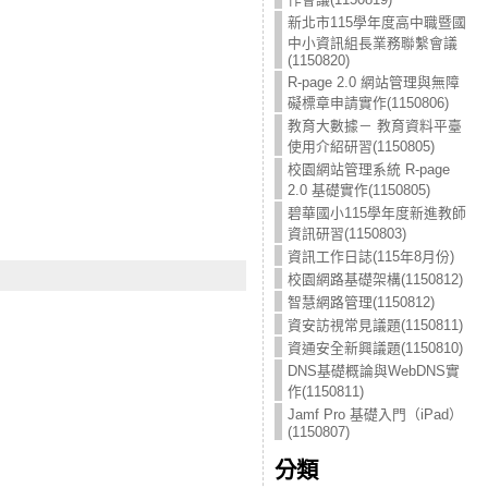
新北市115學年度高中職暨國
中小資訊組長業務聯繫會議
(1150820)
R-page 2.0 網站管理與無障
礙標章申請實作(1150806)
教育大數據－ 教育資料平臺
使用介紹研習(1150805)
校園網站管理系統 R-page
2.0 基礎實作(1150805)
碧華國小115學年度新進教師
資訊研習(1150803)
資訊工作日誌(115年8月份)
校園網路基礎架構(1150812)
智慧網路管理(1150812)
資安訪視常見議題(1150811)
資通安全新興議題(1150810)
DNS基礎概論與WebDNS實
作(1150811)
Jamf Pro 基礎入門（iPad）
(1150807)
分類