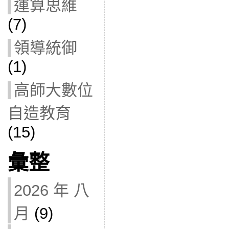
運算思維
(7)
領導統御
(1)
高師大數位
自造教育
(15)
彙整
2026 年 八
月
(9)