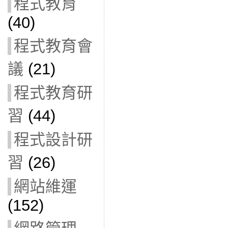
程式教育
(40)
程式教育會
議
(21)
程式教育研
習
(44)
程式設計研
習
(26)
網站維運
(152)