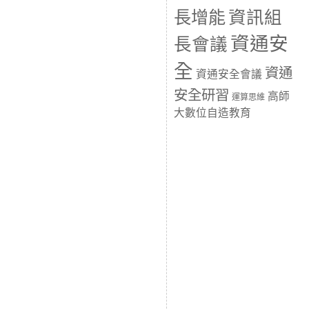
長增能
資訊組
資通安
長會議
全
資通
資通安全會議
安全研習
高師
運算思維
大數位自造教育