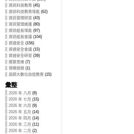
資訊科技教育
(45)
資訊科技教育增能
(62)
資訊管理研習
(43)
資訊管理維護
(80)
資訊組長增能
(97)
資訊組長會議
(104)
資通安全
(156)
資通安全會議
(15)
資通安全研習
(39)
運算思維
(7)
領導統御
(1)
高師大數位自造教育
(15)
彙整
2026 年 八月
(8)
2026 年 七月
(15)
2026 年 六月
(9)
2026 年 五月
(14)
2026 年 四月
(14)
2026 年 三月
(11)
2026 年 二月
(2)