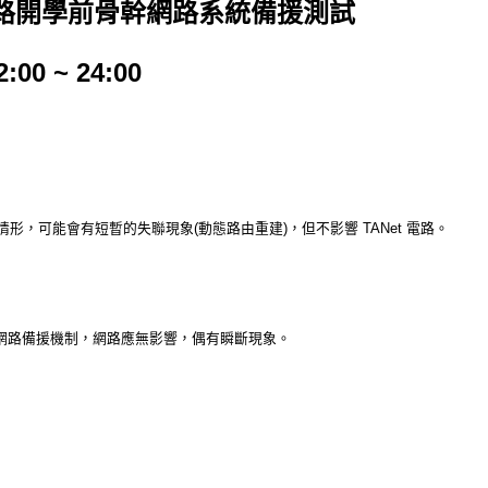
路開學前骨幹網路系統備援測試
0 ~ 24:00
形，可能會有短暫的失聯現象(動態路由重建)，但不影響 TANet 電路。
因網路備援機制，網路應無影響，偶有瞬斷現象。