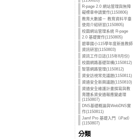
(1150820)
R-page 2.0 網站管理與無障
礙標章申請實作(1150806)
教育大數據－ 教育資料平臺
使用介紹研習(1150805)
校園網站管理系統 R-page
2.0 基礎實作(1150805)
碧華國小115學年度新進教師
資訊研習(1150803)
資訊工作日誌(115年8月份)
校園網路基礎架構(1150812)
智慧網路管理(1150812)
資安訪視常見議題(1150811)
資通安全新興議題(1150810)
資通安全維護計畫撰寫與教
育體系資安通報應變處理
(1150807)
DNS基礎概論與WebDNS實
作(1150811)
Jamf Pro 基礎入門（iPad）
(1150807)
分類