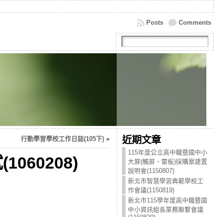
Posts
Comments
近期文章
行動學習學校工作日誌(105下)
»
115年度公立高中職暨國中小
60208)
大屏(觸屏、雷板)採購案建置
說明會(1150807)
新北市智慧學習典範學校工
作會議(1150819)
新北市115學年度高中職暨國
中小資訊組長業務聯繫會議