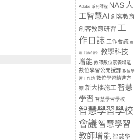
人
NAS
Adobe 系列課程
工智慧AI
創客教育
工
創客教育研習
作日誌
工作會議
廣
教學科技
達《游於智》
增能
教師數位素養增能
數位學習公開授課
數位學
數位學習精進方
習工作坊
智慧
新大樓施工
案
學習
智慧學習學校
智慧學習學校
會議
智慧學習
教師增能
智慧學