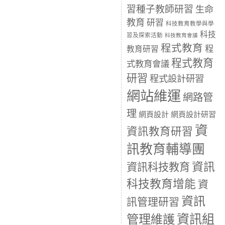
習種子教師研習
生命
教育
研習
科技教育教學與學
科技
習及探索活動
科技教育會議
程式教育
程
教育研習
程式教育
式教育會議
研習
程式設計研習
網站維運
網路管
理
網頁設計
網頁設計研習
資
資訊教育研習
訊教育輔導團
資訊
資訊科技教育
科技教育增能
資
資訊
訊管理研習
資訊組
管理維護