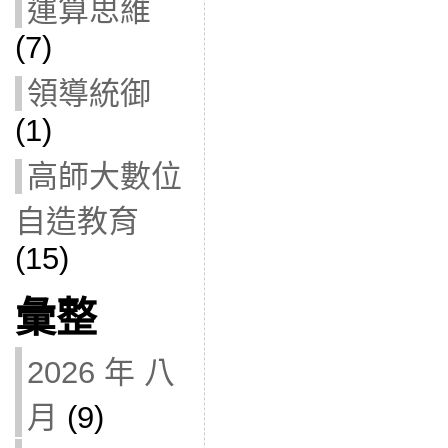
運算思維
(7)
領導統御
(1)
高師大數位
自造教育
(15)
彙整
2026 年 八
月
(9)