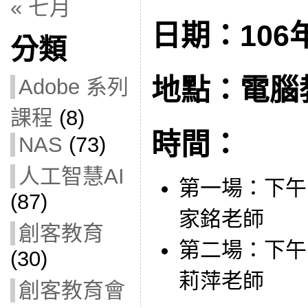
« 七月
日期：106年
分類
地點：電腦教
Adobe 系列
課程
(8)
時間：
NAS
(73)
人工智慧AI
第一場：下午 1
(87)
家銘老師
創客教育
第二場：下午 2
(30)
莉萍老師
創客教育會