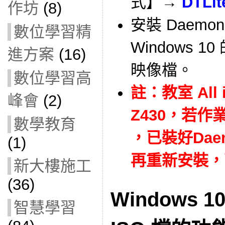
式】→
DTLit
作坊
(8)
安裝 Daemon
數位學習精
Windows 
進方案
(16)
映像檔。
數位學習高
註：教室 All i
峰會
(2)
Z430，若作業
數學教育
，已裝好Daemo
(1)
再重新安裝，
新大樓施工
(36)
Windows
智慧學習