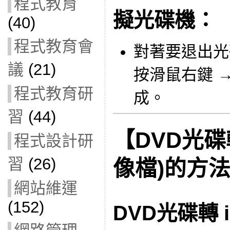
程式教育
擬光碟機：
(40)
程式教育會
對著要退出光
議
(21)
按滑鼠右鍵 
程式教育研
成。
習
(44)
【DVD光碟
程式設計研
習
(26)
像檔)的方
網站維運
(152)
DVD光碟轉 