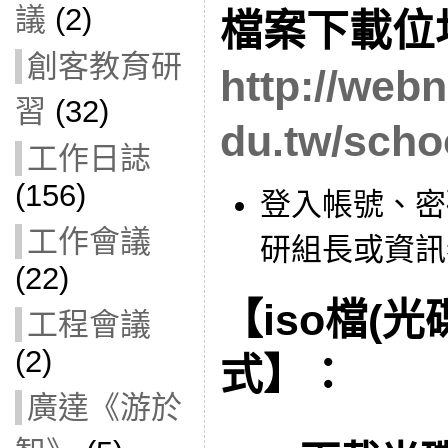
議
(2)
檔案下載位
創客教育研
http://web
習
(32)
du.tw/sc
工作日誌
(156)
登入帳號、密
工作會議
研組長或資訊
(22)
【iso檔(
工程會議
(2)
式】：
廣達《游於