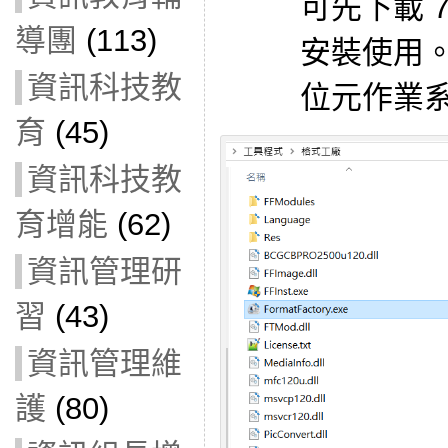
可先下載 7-z
導團
(113)
安裝使用。
資訊科技教
位元作業系
育
(45)
資訊科技教
育增能
(62)
資訊管理研
習
(43)
資訊管理維
護
(80)