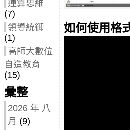
運算思維
(7)
如何使用格
領導統御
(1)
高師大數位
自造教育
(15)
彙整
2026 年 八
月
(9)