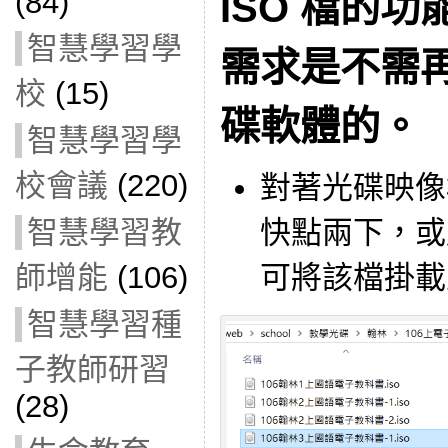
(84)
ISO 檔的
智慧學習學
需求是不需
校
(15)
碟軟體的。
智慧學習學
校會議
(220)
對著光碟映像檔
智慧學習教
快點兩下，或用
師增能
(106)
可將該檔掛載
智慧學習種
子教師研習
(28)