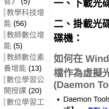
智》
(5)
一、下載光
教學科技增
二、掛載光
能
(56)
教師數位增
碟機：
能
(5)
教師數位素
如何在 Wind
養增能
(13)
檔作為虛擬
數位學習公
(Daemon Too
開授課
(20)
Daemon To
數位學習工