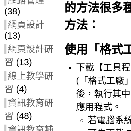
網路管理
的方法很多
(38)
方法：
網頁設計
(13)
使用「格式
網頁設計研
習
(13)
下載【工具
線上教學研
(「格式工廠
習
(4)
後，執行其
資訊教育研
應用程式。
習
(48)
若電腦系
資訊教育輔