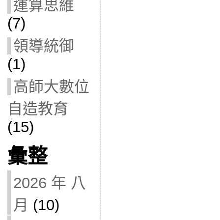
運算思維
(7)
領導統御
(1)
高師大數位
自造教育
(15)
彙整
2026 年 八
月
(10)