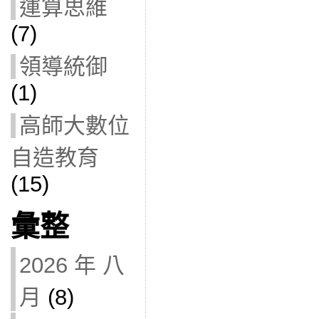
運算思維
(7)
領導統御
(1)
高師大數位
自造教育
(15)
彙整
2026 年 八
月
(8)