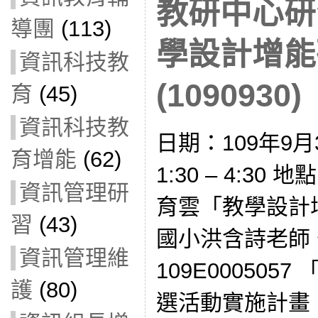
教研中心研
導團
(113)
學設計增能
資訊科技教
(1090930)
育
(45)
資訊科技教
日期：109年9月
育增能
(62)
1:30 – 4:3
資訊管理研
育雲「教學設計
習
(43)
國小洪含詩老師 
資訊管理維
109E000505
護
(80)
選活動實施計畫