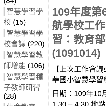
(84)
109年度
智慧學習學
校
(15)
航學校工作
智慧學習學
習：教育部
校會議
(220)
(1091014)
智慧學習教
師增能
(106)
【上次工作會議
智慧學習種
華國小智慧學習
子教師研習
日期：109年10
(28)
1:30 – 4:30