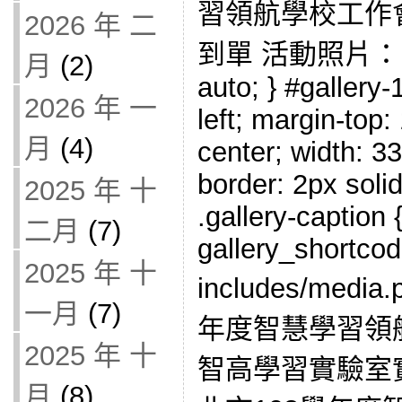
習領航學校工作
2026 年 二
到單 活動照片： #gal
月
(2)
auto; } #gallery-1
2026 年 一
left; margin-top:
月
(4)
center; width: 33
border: 2px solid
2025 年 十
.gallery-caption {
二月
(7)
gallery_shortcod
2025 年 十
includes/medi
一月
(7)
年度智慧學習領
2025 年 十
智高學習實驗室實作
月
(8)