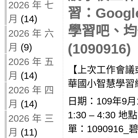
2026 年 七
習：Google
月
(14)
學習吧、均
2026 年 六
(1090916)
月
(9)
2026 年 五
【上次工作會議
月
(14)
華國小智慧學習
2026 年 四
日期：109年9月
月
(14)
1:30 – 4:30
2026 年 三
單：1090916
月
(11)