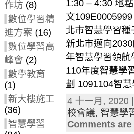
1:30 – 4:3
作坊
(8)
文109E00059
數位學習精
北市智慧學習種
進方案
(16)
新北市邁向2030
數位學習高
年智慧學習領航
峰會
(2)
110年度智慧
數學教育
劃 1091104
(1)
新大樓施工
4 十一月, 2020 |
(36)
校會議,
智慧學
智慧學習
Comments are 