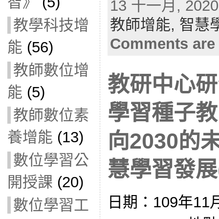
智》
(5)
13 十一月, 2020 
教師增能,
智慧
教學科技增
Comments are 
能
(56)
教師數位增
教研中心研
能
(5)
學習種子教
教師數位素
養增能
(13)
向2030的
數位學習公
慧學習發展(1
開授課
(20)
日期：109年11
數位學習工