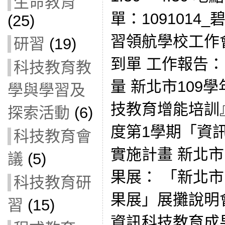
生命教育
單：1091014
(25)
習領航學校工作
研習
(19)
到單 工作報告
科技教育教
量 新北市109
學與學習及
技教育增能培訓』
探索活動
(6)
度第1學期「資
科技教育會
實施計畫 新北市
議
(5)
果展： 「新北市
科技教育研
果展」展攤說明會(1
習
(15)
資訊科技教育成