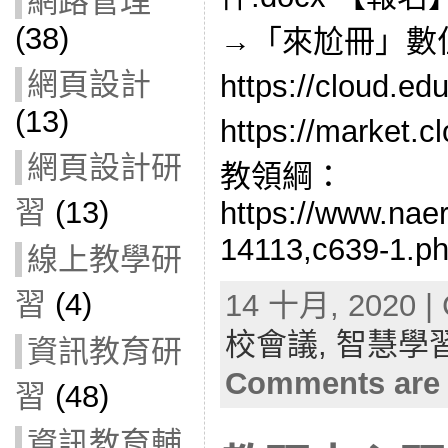
網路管理
(38)
→「來尬冊」數
網頁設計
https://cloud
(13)
https://market
網頁設計研
教領綱：
習
(13)
https://www.naer
14113,c639-1.p
線上教學研
習
(4)
14 十月, 2020 | 
校會議,
智慧學
資訊教育研
Comments are 
習
(48)
資訊教育輔