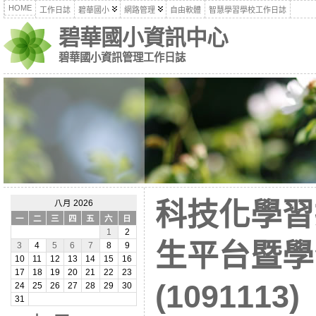
HOME
工作日誌
碧華國小
網路管理
自由軟體
智慧學習學校工作日誌
碧華國小資訊中心
碧華國小資訊管理工作日誌
科技化學習
八月 2026
一
二
三
四
五
六
日
1
2
生平台暨學
3
4
5
6
7
8
9
10
11
12
13
14
15
16
17
18
19
20
21
22
23
(1091113)
24
25
26
27
28
29
30
31