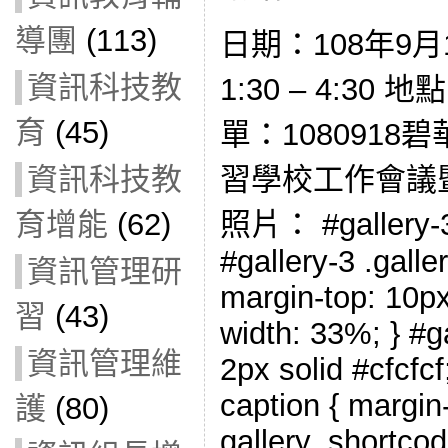
導團
(113)
日期：108年9月
資訊科技教
1:30 – 4:30
育
(45)
單：1080918
習學校工作會議
資訊科技教
照片： #gallery-3 
育增能
(62)
#gallery-3 .galler
資訊管理研
margin-top: 10px;
習
(43)
width: 33%; } #ga
資訊管理維
2px solid #cfcfcf;
caption { margin-l
護
(80)
gallery_shortcod