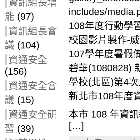
資訊組長增
includes/med
能
(97)
108年度行動
資訊組長會
校園影片製作-威力導
議
(104)
107學年度暑
資通安全
碧華(1080828
(156)
學校(北區)第4
資通安全會
新北市108年度
議
(15)
本市 108 年資
資通安全研
[…]
習
(39)