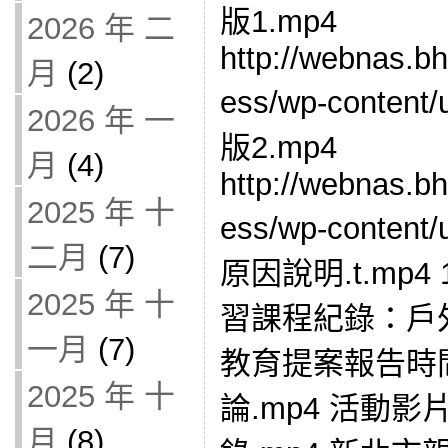
版1.mp4
2026 年 二
http://webnas.b
月
(2)
ess/wp-content
2026 年 一
版2.mp4
月
(4)
http://webnas.b
2025 年 十
ess/wp-content
二月
(7)
原因說明.t.mp
2025 年 十
習課程紀錄：戶外
一月
(7)
教育提案報告時
2025 年 十
論.mp4 活動
月
(8)