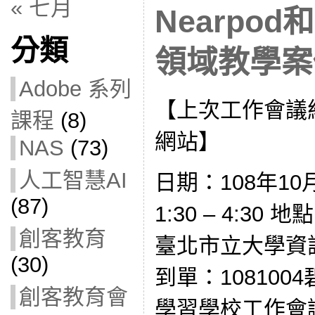
« 七月
Nearpod
分類
領域教學案例(
Adobe 系列
【上次工作會議
課程
(8)
網站】
NAS
(73)
人工智慧AI
日期：108年10
(87)
1:30 – 4:3
創客教育
臺北市立大學資
(30)
到單：108100
創客教育會
學習學校工作會