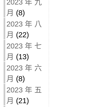
2023 年 九
月
(8)
2023 年 八
月
(22)
2023 年 七
月
(13)
2023 年 六
月
(8)
2023 年 五
月
(21)