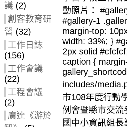
議
(2)
動照片： #gallery-1
創客教育研
#gallery-1 .galler
margin-top: 10px;
習
(32)
width: 33%; } #ga
工作日誌
2px solid #cfcfcf;
(156)
caption { margin-l
工作會議
gallery_shortcod
(22)
includes/med
工程會議
市108年度行動
(2)
例會暨縣市交流參
廣達《游於
國中小資訊組長