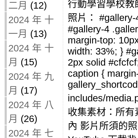
行動學習學校教
二月
(12)
照片： #gallery-4 
2024 年 十
#gallery-4 .galler
一月
(13)
margin-top: 10px;
2024 年 十
width: 33%; } #ga
月
(15)
2px solid #cfcfcf;
caption { margin-l
2024 年 九
gallery_shortcod
月
(17)
includes/med
2024 年 八
收集素材：所有
月
(26)
內 影片所須的照
2024 年 七