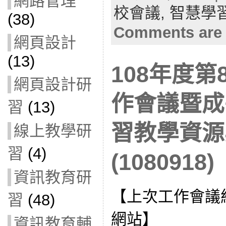
網路管理
校會議,
智慧學
(38)
Comments are 
網頁設計
(13)
108年度
網頁設計研
作會議暨成
習
(13)
習教學資源
線上教學研
習
(4)
(1080918)
資訊教育研
【上次工作會議
習
(48)
網站】
資訊教育輔