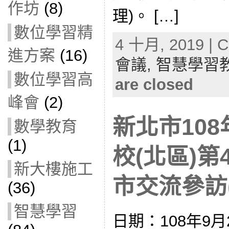
作坊
(8)
理)。 […]
數位學習精
4 十月, 2019 | C
進方案
(16)
會議,
智慧學習
數位學習高
are closed
峰會
(2)
新北市10
數學教育
(1)
校(北區)
新大樓施工
市交流參訪(1
(36)
智慧學習
日期：108年9月