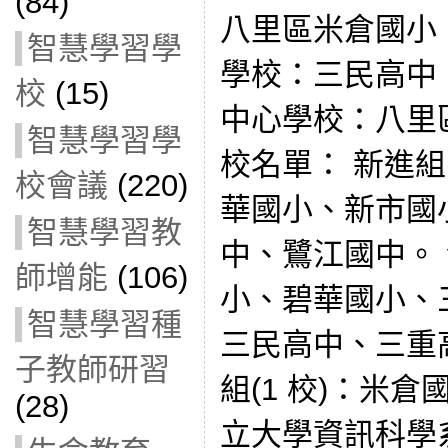
(84)
八里區米倉國小
智慧學習學
學校：三民高中
校
(15)
中心學校：八里
智慧學習學
校名單： 新進組
校會議
(220)
華國小、新市國
智慧學習教
中、鷺江國中。 
師增能
(106)
小、碧華國小、
智慧學習種
三民高中、三重
子教師研習
組(1 校)：米
(28)
立大學資訊科學