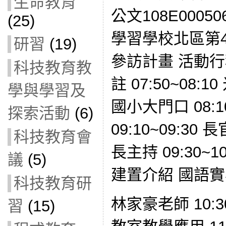
生命教育
公文108E0005
(25)
學習學校北區第
研習
(19)
參訪計畫 活動行
科技教育教
註 07:50~08
學與學習及
國小大門口 08:
探索活動
(6)
09:10~09:3
科技教育會
長主持 09:30~
議
(5)
建置介紹 國語
科技教育研
林家豪老師 10:3
習
(15)