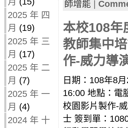
月
(15)
師增能
|
Commen
2025 年 四
本校108
月
(19)
2025 年 三
教師集中培
月
(17)
作-威力導演1
2025 年 二
日期：108年8月2
月
(7)
16:00 地點：
2025 年 一
校園影片製作-威
月
(4)
士 簽到單：108
2024 年 十