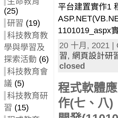
生命教育
平台建置實作1 
(25)
ASP.NET(VB.
研習
(19)
1101019_aspx
科技教育教
20 十月, 2021 | 
學與學習及
習,
網頁設計研
探索活動
(6)
closed
科技教育會
議
(5)
程式軟體應
科技教育研
作(七、八)
習
(15)