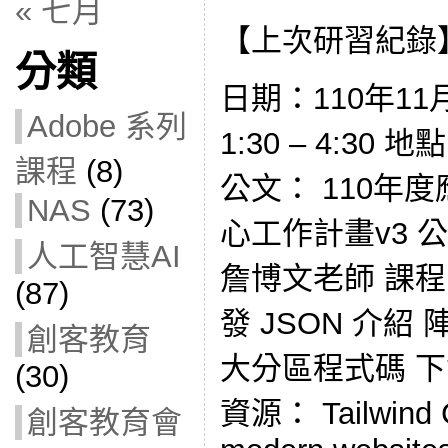
« 七月
【上次研習紀錄
分類
日期：110年11
Adobe 系列
1:30 – 4:3
課程
(8)
公文： 110年
NAS
(73)
心工作計畫v3 
人工智慧AI
詹博文老師 課程內
(87)
發 JSON 介紹 
創客教育
大分區程式碼 下載 n
(30)
資源： Tailwind C
創客教育會