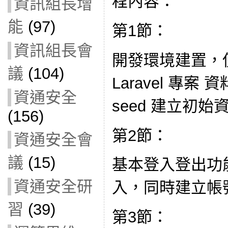
程內容：
資訊組長增
能
(97)
第1節：
資訊組長會
開發環境建置，使用
議
(104)
Laravel 專案
資通安全
seed 建立初始
(156)
第2節：
資通安全會
議
(15)
基本登入登出功能 
資通安全研
入，同時建立帳
習
(39)
第3節：