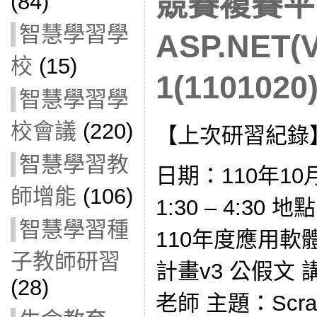
競賽複賽平
(84)
智慧學習學
ASP.NET(
校
(15)
1(1101020
智慧學習學
校會議
(220)
【上次研習紀錄
智慧學習教
日期：110年10
師增能
(106)
1:30 – 4:3
智慧學習種
110年度應用
子教師研習
計畫v3 公假文
(28)
老師 主題：Scr