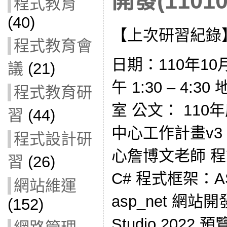
開發(11010
程式教育
(40)
【上次研習紀錄
程式教育會
日期：110年10
議
(21)
午 1:30 – 4
程式教育研
室 公文： 11
習
(44)
中心工作計畫v3
程式設計研
心詹博文老師 程式語
習
(26)
C# 程式框架：A
網站維運
asp_net 網站開
(152)
Studio 2022 預覽