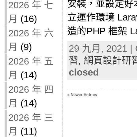
安裝，並設定好本地
2026 年 七
立運作環境 Lara
月
(16)
造的PHP 框架 Lara
2026 年 六
月
(9)
29 九月, 2021 | 
習,
網頁設計研
2026 年 五
closed
月
(14)
2026 年 四
« Newer Entries
月
(14)
2026 年 三
月
(11)