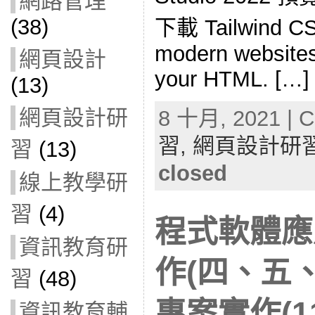
網路管理
(38)
下載 Tailwind CSS
modern websites
網頁設計
your HTML. […]
(13)
網頁設計研
8 十月, 2021 | C
習,
網頁設計研
習
(13)
closed
線上教學研
習
(4)
程式軟體應
資訊教育研
作(四、五、六
習
(48)
專案實作(11
資訊教育輔