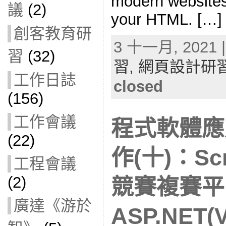
modern websites
議
(2)
your HTML. […]
創客教育研
3 十一月, 2021 |
習
(32)
習,
網頁設計研
工作日誌
closed
(156)
工作會議
程式軟體應
(22)
作(十)：Sc
工程會議
(2)
競賽複賽平
廣達《游於
ASP.NET(