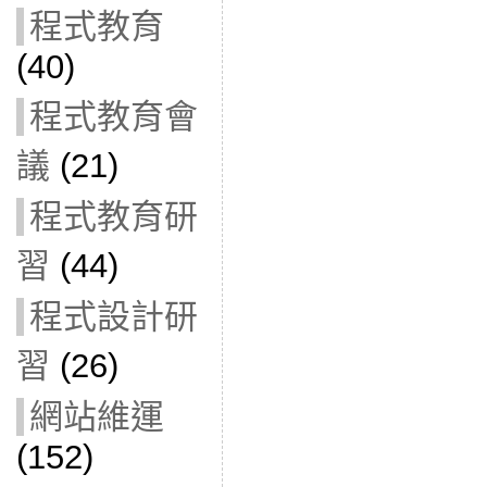
程式教育
(40)
程式教育會
議
(21)
程式教育研
習
(44)
程式設計研
習
(26)
網站維運
(152)