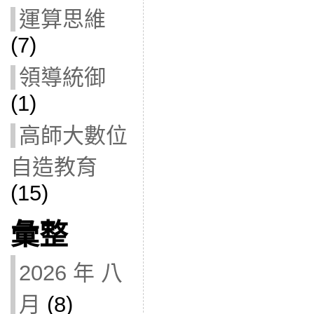
運算思維
(7)
領導統御
(1)
高師大數位
自造教育
(15)
彙整
2026 年 八
月
(8)