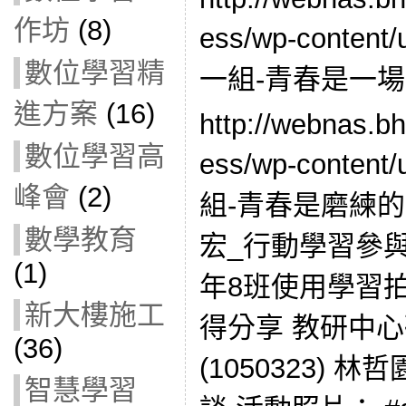
作坊
(8)
ess/wp-content
數位學習精
一組-青春是一場
進方案
(16)
http://webnas.b
數位學習高
ess/wp-content
峰會
(2)
組-青春是磨練的過
數學教育
宏_行動學習參與
(1)
年8班使用學習拍
新大樓施工
得分享 教研中心
(36)
(1050323) 林哲
智慧學習