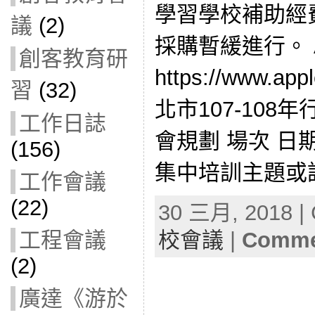
學習學校補助經
議
(2)
採購暫緩進行。 Ap
創客教育研
https://www.app
習
(32)
北市107-10
工作日誌
會規劃 場次 日
(156)
集中培訓主題或課
工作會議
(22)
30 三月, 2018 | 
校會議
|
Commen
工程會議
(2)
廣達《游於