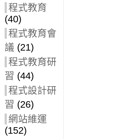
程式教育
(40)
程式教育會
議
(21)
程式教育研
習
(44)
程式設計研
習
(26)
網站維運
(152)