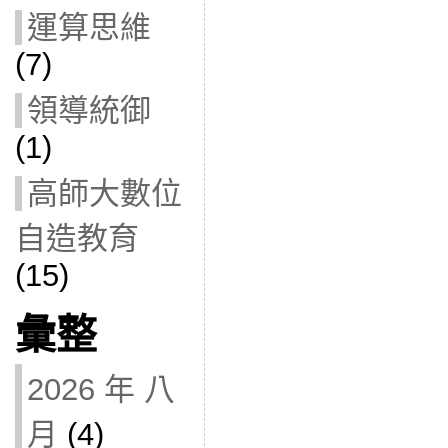
運算思維
(7)
領導統御
(1)
高師大數位
自造教育
(15)
彙整
2026 年 八
月
(4)