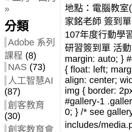
地點：電腦教室(
»
家銘老師 簽到單：
分類
107年度行動
Adobe 系列
研習簽到單 活動照片：
課程
(8)
margin: auto; } #
NAS
(73)
{ float: left; mar
align: center; wi
人工智慧AI
img { border: 2px
(87)
#gallery-1 .galle
創客教育
0; } /* see galle
(30)
includes/med
創客教育會