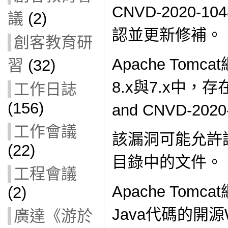
CNVD-2020-
議
(2)
認並更新修補。 [
創客教育研
Apache Tom
習
(32)
8.x與7.x中，存在
工作日誌
(156)
and CNVD-2020
工作會議
該漏洞可能允許讀寫
(22)
目錄中的文件。
工程會議
Apache Tom
(2)
Java代碼的開
廣達《游於