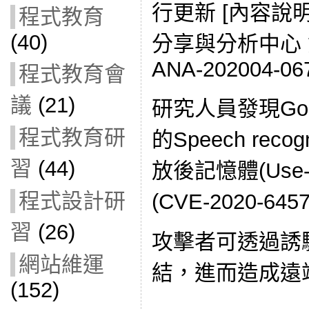
行更新 [內容說
程式教育
(40)
分享與分析中心 資
ANA-202004-06
程式教育會
議
(21)
研究人員發現Goo
程式教育研
的Speech rec
習
(44)
放後記憶體(Use-a
程式設計研
(CVE-2020-645
習
(26)
攻擊者可透過誘
網站維運
結，進而造成遠
(152)