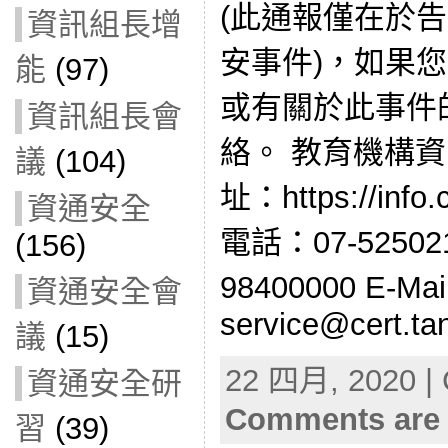
(此通報僅在於
資訊組長增
安事件)，如果
能
(97)
或有關於此事件
資訊組長會
絡。 教育機構資
議
(104)
址：https://info.
資通安全
電話：07-5250
(156)
98400000 E-Ma
資通安全會
service@cert.ta
議
(15)
22 四月, 2020 | 
資通安全研
Comments are 
習
(39)