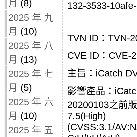
月
(8)
132-3533-10afe-
2025 年 九
月
(10)
TVN ID：TVN-2
2025 年 八
CVE ID：CVE-2
月
(13)
主旨：iCatch 
2025 年 七
月
(5)
影響產品：iCat
2025 年 六
20200103之前
月
(10)
7.5(High)
(CVSS:3.1/AV:N
2025 年 五