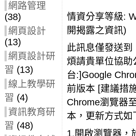
網路管理
情資分享等級: W
(38)
開揭露之資訊)
網頁設計
(13)
此訊息僅發送到
網頁設計研
煩請貴單位協助公
習
(13)
台:]Google Chro
線上教學研
前版本 [建議措施:
習
(4)
Chrome瀏覽器至8
資訊教育研
本，更新方式如
習
(48)
1.開啟瀏覽器，