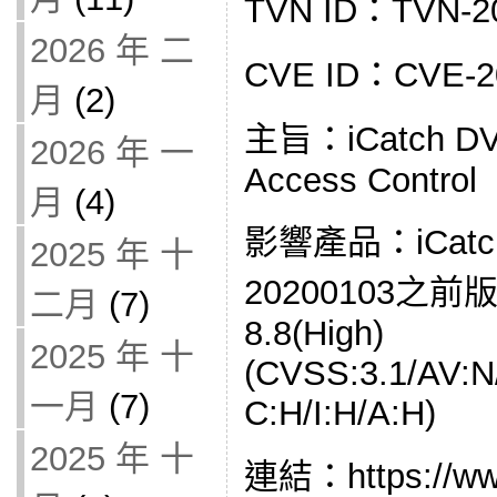
TVN ID：TVN-2
2026 年 二
CVE ID：CVE-2
月
(2)
主旨：iCatch DV
2026 年 一
Access Control
月
(4)
影響產品：iCat
2025 年 十
20200103之前
二月
(7)
8.8(High)
2025 年 十
(CVSS:3.1/AV:N
一月
(7)
C:H/I:H/A:H)
2025 年 十
連結：https://www.