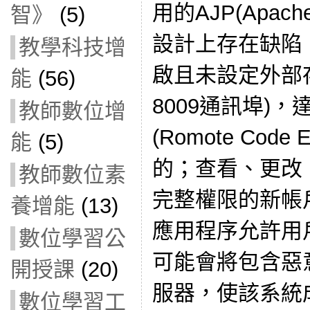
用的AJP(Apache 
智》
(5)
設計上存在缺陷
教學科技增
啟且未設定外部存
能
(56)
8009通訊埠)
教師數位增
(Romote Code 
能
(5)
的；查看、更改
教師數位素
完整權限的新帳
養增能
(13)
應用程序允許用
數位學習公
可能會將包含惡
開授課
(20)
服器，使該系統
數位學習工