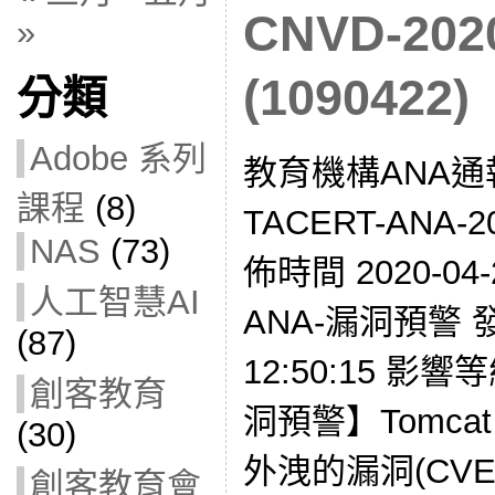
CNVD-2020
»
(1090422)
分類
Adobe 系列
教育機構ANA通
課程
(8)
TACERT-ANA-2
NAS
(73)
佈時間 2020-04-
人工智慧AI
ANA-漏洞預警 發現
(87)
12:50:15 影響
創客教育
洞預警】Tomc
(30)
外洩的漏洞(CVE-2
創客教育會