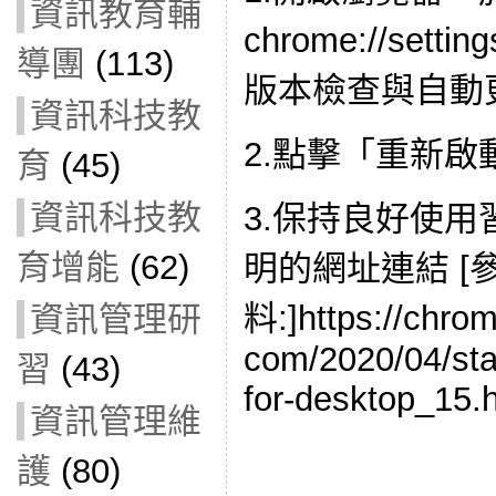
資訊教育輔
chrome://set
導團
(113)
版本檢查與自動
資訊科技教
2.點擊「重新啟
育
(45)
資訊科技教
3.保持良好使
育增能
(62)
明的網址連結 [
料:]https://chro
資訊管理研
com/2020/04/sta
習
(43)
for-desktop_15.
資訊管理維
護
(80)