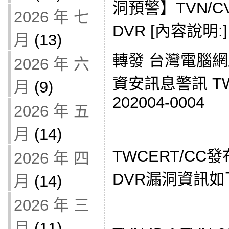
洞預警】TVN/CV
2026 年 七
DVR [內容說明:]
月
(13)
轉發 台灣電腦
2026 年 六
資安訊息警訊 TWC
月
(9)
202004-0004
2026 年 五
月
(14)
TWCERT/CC發
2026 年 四
DVR漏洞資訊如
月
(14)
2026 年 三
月
(11)