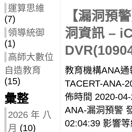
運算思維
【漏洞預警】
(7)
洞資訊 – iC
領導統御
(1)
DVR(10904
高師大數位
教育機構ANA通
自造教育
(15)
TACERT-ANA-2
佈時間 2020-04-
彙整
ANA-漏洞預警 發現
2026 年 八
02:04:39 影響
月
(10)