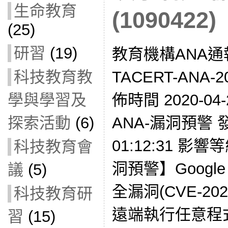
生命教育
(1090422)
(25)
研習
(19)
教育機構ANA通
科技教育教
TACERT-ANA-2
學與學習及
佈時間 2020-04-
探索活動
(6)
ANA-漏洞預警 發現
01:12:31 影響
科技教育會
洞預警】Googl
議
(5)
全漏洞(CVE-20
科技教育研
遠端執行任意程
習
(15)