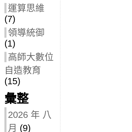
運算思維
(7)
領導統御
(1)
高師大數位
自造教育
(15)
彙整
2026 年 八
月
(9)