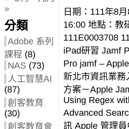
»
日期：111年8月8
分類
16:00 地點：
111E000370
Adobe 系列
iPad研習 Jamf
課程
(8)
Pro jamf – 
NAS
(73)
新北市資訊業務入
人工智慧AI
方案－Apple Jam
(87)
Using Regex wi
創客教育
Advanced Sear
(30)
訊 Apple 管理
創客教育會