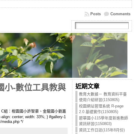
Posts
Comments
近期文章
國小-數位工具教與
教育大數據－ 教育資料平臺
使用介紹研習(1150805)
校園網站管理系統 R-page
輔導員：C組：柑園國小許智豪、金龍國小劉嘉
2.0 基礎實作(1150805)
ign: center; width: 33%; } #gallery-1
碧華國小115學年度新進教師
es/media.php */
資訊研習(1150803)
資訊工作日誌(115年8月份)