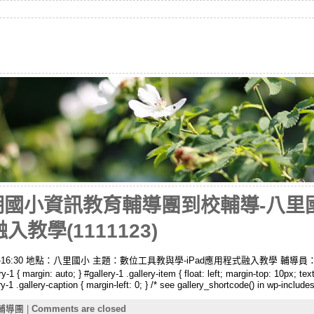
學期國小資訊教育輔導團到校輔導-八里
入教學(1111123)
3:30-16:30 地點：八里國小 主題：數位工具教與學-iPad應用程式融入教學 
auto; } #gallery-1 .gallery-item { float: left; margin-top: 10px; text-al
ry-1 .gallery-caption { margin-left: 0; } /* see gallery_shortcode() in wp-includ
輔導團
|
Comments are closed