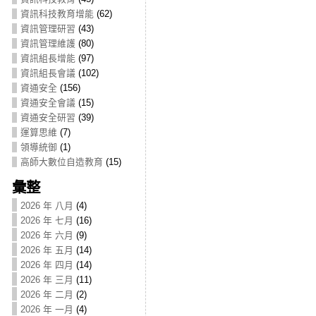
資訊科技教育增能
(62)
資訊管理研習
(43)
資訊管理維護
(80)
資訊組長增能
(97)
資訊組長會議
(102)
資通安全
(156)
資通安全會議
(15)
資通安全研習
(39)
運算思維
(7)
領導統御
(1)
高師大數位自造教育
(15)
彙整
2026 年 八月
(4)
2026 年 七月
(16)
2026 年 六月
(9)
2026 年 五月
(14)
2026 年 四月
(14)
2026 年 三月
(11)
2026 年 二月
(2)
2026 年 一月
(4)