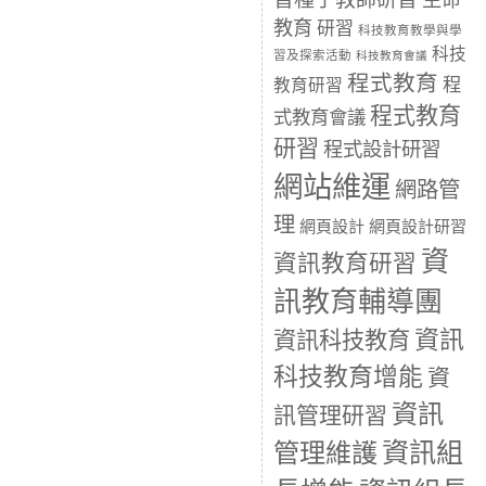
生命
教育
研習
科技教育教學與學
科技
習及探索活動
科技教育會議
程式教育
程
教育研習
程式教育
式教育會議
研習
程式設計研習
網站維運
網路管
理
網頁設計
網頁設計研習
資
資訊教育研習
訊教育輔導團
資訊
資訊科技教育
科技教育增能
資
資訊
訊管理研習
資訊組
管理維護