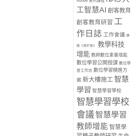
Adobe 系列課程
工智慧AI
創客教育
工
創客教育研習
作日誌
工作會議
廣
教學科技
達《游於智》
增能
教師數位素養增能
數位學習公開授課
數位學
數位學習精進方
習工作坊
智慧
新大樓施工
案
學習
智慧學習學校
智慧學習學校
會議
智慧學習
教師增能
智慧學
習種子教師研習