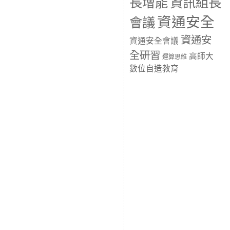
長增能
資訊組長
資通安全
會議
資通安
資通安全會議
全研習
高師大
運算思維
數位自造教育