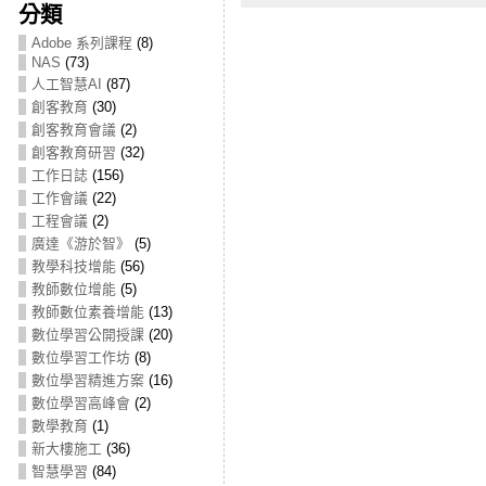
分類
Adobe 系列課程
(8)
NAS
(73)
人工智慧AI
(87)
創客教育
(30)
創客教育會議
(2)
創客教育研習
(32)
工作日誌
(156)
工作會議
(22)
工程會議
(2)
廣達《游於智》
(5)
教學科技增能
(56)
教師數位增能
(5)
教師數位素養增能
(13)
數位學習公開授課
(20)
數位學習工作坊
(8)
數位學習精進方案
(16)
數位學習高峰會
(2)
數學教育
(1)
新大樓施工
(36)
智慧學習
(84)