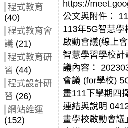
https://meet.go
程式教育
公文與附件： 112
(40)
113年5G智慧
程式教育會
啟動會議(線上會
議
(21)
智慧學習學校計
程式教育研
議內容： 2023
習
(44)
會議 (for學校
程式設計研
畫111下學期
習
(26)
連結與說明 04
網站維運
畫學校啟動會議」
(152)