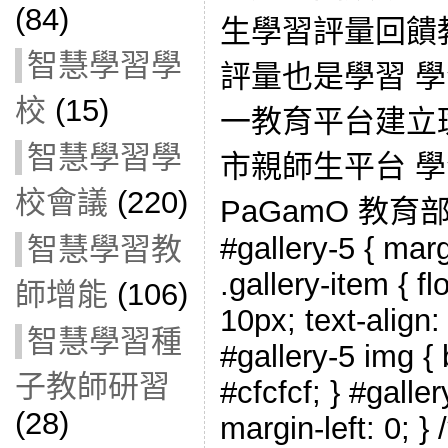
(84)
生學習評量回饋
智慧學習學
評量也是學習 
校
(15)
一教育平台建立
智慧學習學
市親師生平台 學
校會議
(220)
PaGamO 教
#gallery-5 { marg
智慧學習教
.gallery-item { fl
師增能
(106)
10px; text-align:
智慧學習種
#gallery-5 img { 
子教師研習
#cfcfcf; } #galler
(28)
margin-left: 0; } 