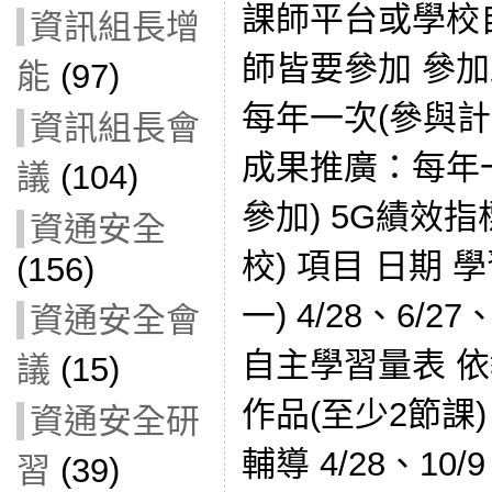
課師平台或學校
資訊組長增
師皆要參加 參
能
(97)
每年一次(參與計
資訊組長會
成果推廣：每年
議
(104)
參加) 5G績效
資通安全
校) 項目 日期
(156)
一) 4/28、6/27
資通安全會
自主學習量表 依
議
(15)
作品(至少2節課) 
資通安全研
輔導 4/28、10/9
習
(39)