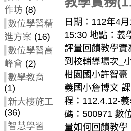
教學實務(11
作坊
(8)
日期：112年4月1
數位學習精
15:30 地點：
進方案
(16)
評量回饋教學實務
數位學習高
到校輔導場次_小
峰會
(2)
柑園國小許智豪
數學教育
義國小詹博文 課
(1)
程：112.4.1
新大樓施工
(36)
碼：500971
智慧學習
量如何回饋教學