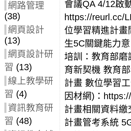
會議QA 4/12
網路管理
(38)
https://reurl
網頁設計
位學習精進計畫
(13)
生5C關鍵能力意
網頁設計研
培訓：教育部磨
習
(13)
育新契機 教育
線上教學研
計畫 數位學習
習
(4)
因材網)：https://ad
資訊教育研
計畫相關資料繳
習
(48)
計畫管考系統 