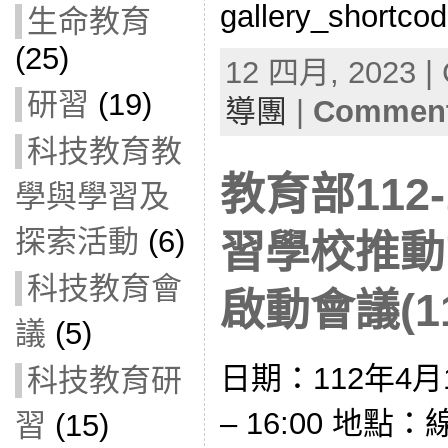
gallery_shortcod
生命教育
(25)
12 四月, 2023 | 
研習
(19)
導團
|
Comment
科技教育教
教育部112
學與學習及
探索活動
(6)
習學校推動
科技教育會
啟動會議(11
議
(5)
日期：112年4月1
科技教育研
– 16:00 地
習
(15)