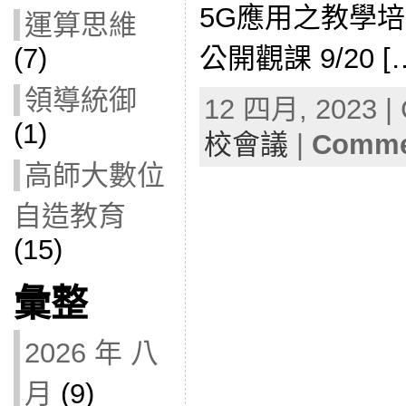
5G應用之教學培訓
運算思維
公開觀課 9/20 [
(7)
領導統御
12 四月, 2023 | 
(1)
校會議
|
Commen
高師大數位
自造教育
(15)
彙整
2026 年 八
月
(9)