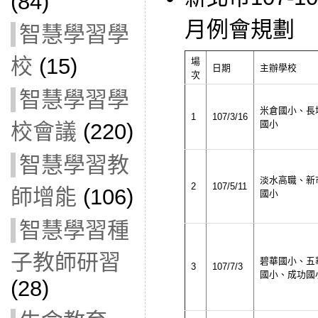
(84)
月例會規劃
智慧學習學
校
(15)
場
日期
主辦學校
次
智慧學習學
米倉國小、長
1
107/3/16
國小
校會議
(220)
智慧學習教
淡水高職、新
2
107/5/11
師增能
(106)
國小
智慧學習種
子教師研習
碧華國小、五
3
107/7/3
國小、成功國
(28)