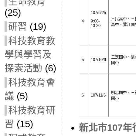
生命教育
(25)
107/9/25
三民高中、三
9:00-
4
研習
(19)
高中、鷺江國
13:30
科技教育教
學與學習及
三芝國中、淡
5
107/10/9
國中
探索活動
(6)
科技教育會
明志國中、三
議
(5)
6
107/11/6
國小
科技教育研
習
(15)
新北市107年