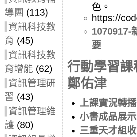
色。
導團
(113)
https://co
資訊科技教
107091
育
(45)
要
資訊科技教
行動學習課
育增能
(62)
鄭佑津
資訊管理研
習
(43)
上課實況轉播.
資訊管理維
小書成品展示.
護
(80)
三重天才組收