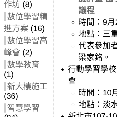
作坊
(8)
議程
數位學習精
時間：9月2
進方案
(16)
地點：三
數位學習高
代表參加
峰會
(2)
梁家銘。
數學教育
行動學習學校
(1)
會
新大樓施工
時間：10月
(36)
地點：淡
智慧學習
新北市107-